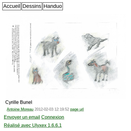
Accueil
Dessins
Handuo
Cyrille Bunel
Antoine Moreau
2012-02-03 12:19:52
page url
Envoyer un email
Connexion
Réalisé avec Ulyxex 1.6.6.1