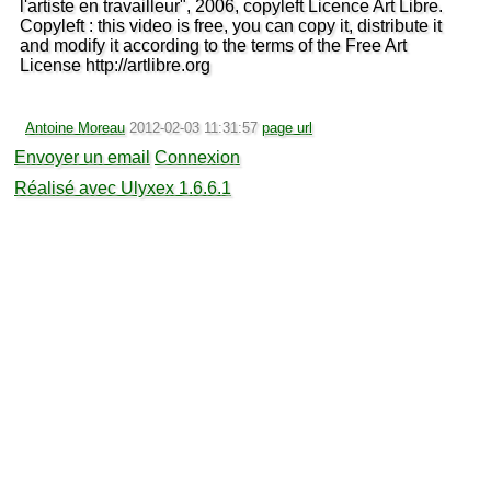
l'artiste en travailleur", 2006, copyleft Licence Art Libre.
Copyleft : this video is free, you can copy it, distribute it
and modify it according to the terms of the Free Art
License http://artlibre.org
Antoine Moreau
2012-02-03 11:31:57
page url
Envoyer un email
Connexion
Réalisé avec Ulyxex 1.6.6.1