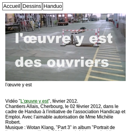
Accueil
Dessins
Handuo
l'œuvre y est
Vidéo "
L'œuvre y est
", février 2012.
Chantiers Allais, Cherbourg, le 02 février 2012, dans le
cadre de Handuo à l'initiative de l'association Handicap et
Emploi. Avec l'aimable autorisation de Mme Michèle
Robert.
Musique : Wotan Klang, "Part 3" in album "Portrait de