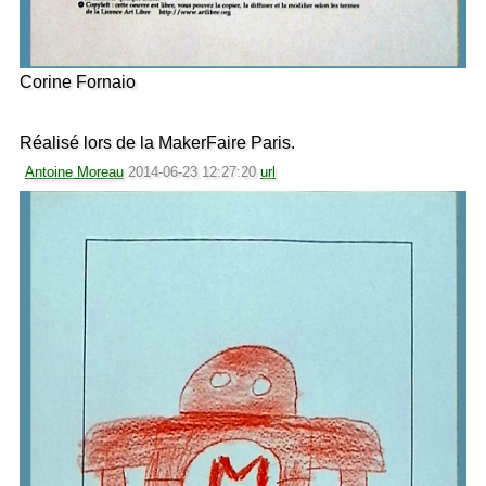
Corine Fornaio
Réalisé lors de la MakerFaire Paris.
Antoine Moreau
2014-06-23 12:27:20
url