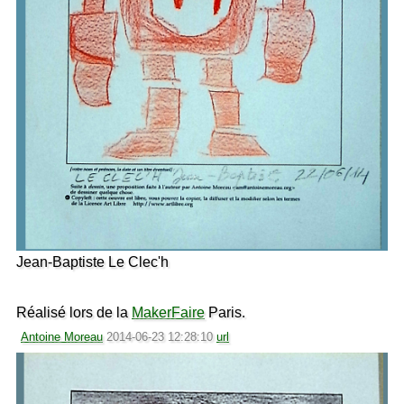
Jean-Baptiste Le Clec'h
Réalisé lors de la
MakerFaire
Paris.
Antoine Moreau
2014-06-23 12:28:10
url