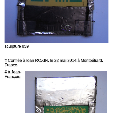
sculpture 859
# Confiée à Ioan ROXIN, le 22 mai 2014 à Montbéliard,
France
# à Jean-
François