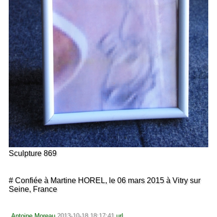
Sculpture 869
# Confiée à Martine HOREL, le 06 mars 2015 à Vitry sur
Seine, France
Antoine Moreau
2013-10-18 18:17:41
url