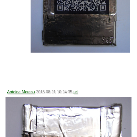
Antoine Moreau
2013-08-21 10:24:35
url