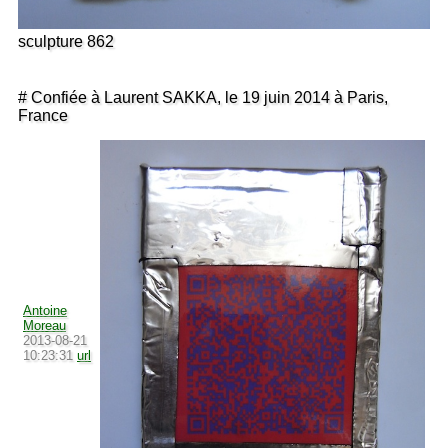
sculpture 862
# Confiée à Laurent SAKKA, le 19 juin 2014 à Paris,
France
Antoine
Moreau
2013-08-21
10:23:31
url