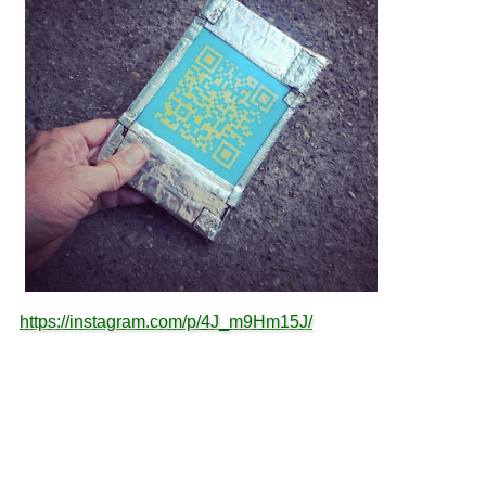
https://instagram.com/p/4J_m9Hm15J/