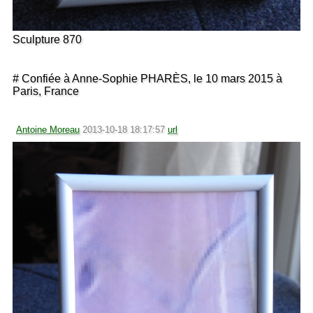
Sculpture 870
# Confiée à Anne-Sophie PHARÈS, le 10 mars 2015 à
Paris, France
Antoine Moreau
2013-10-18 18:17:57
url