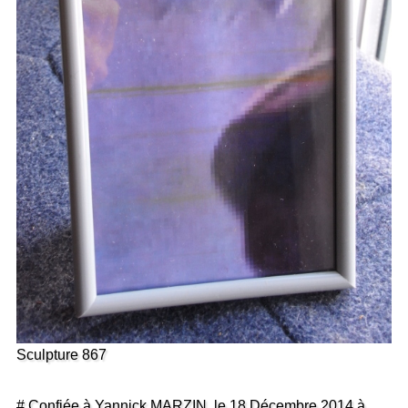
Sculpture 867
# Confiée à Yannick MARZIN, le 18 Décembre 2014 à