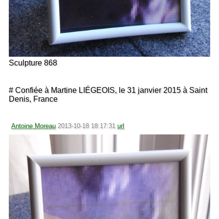
Sculpture 868
# Confiée à Martine LIÉGEOIS, le 31 janvier 2015 à Saint
Denis, France
Antoine Moreau
2013-10-18 18:17:31
url