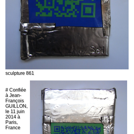
sculpture 861
# Confiée
à Jean-
François
GUILLON,
le 11 juin
2014 à
Paris,
France