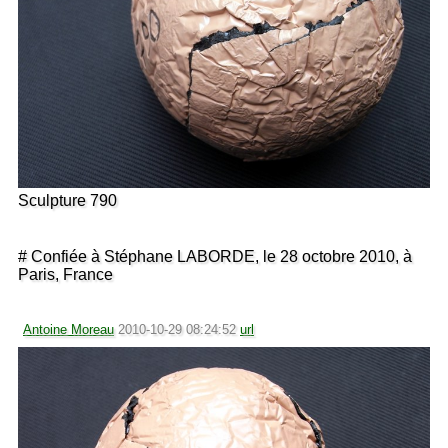
Sculpture 790
# Confiée à Stéphane LABORDE, le 28 octobre 2010, à
Paris, France
Antoine Moreau
2010-10-29 08:24:52
url