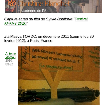
Capture écran du film de Sylvie Boulloud "
Festival
APART 2010
"
# à Maëva TORDO, en décembre 2011 (courriel du 20
février 2012), à Paris, France
Antoine
Moreau
2010-
09-27