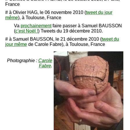
France
# à Olivier HAG, le 06 novembre 2010 (
tweet du jour
même
), à Toulouse, France
Va
prochainement
faire passer à Samuel BAUSSON
(
c'est Noël !
) Tweets du 19 décembre 2010.
# à Samuel BAUSSON, le 21 décembre 2010 (
tweet du
jour même
de Carole Fabre), à Toulouse, France
Photographie :
Carole
Fabre
.