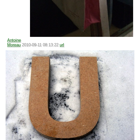
Antoine
Moreau
2010-09-11 08:13:22
url