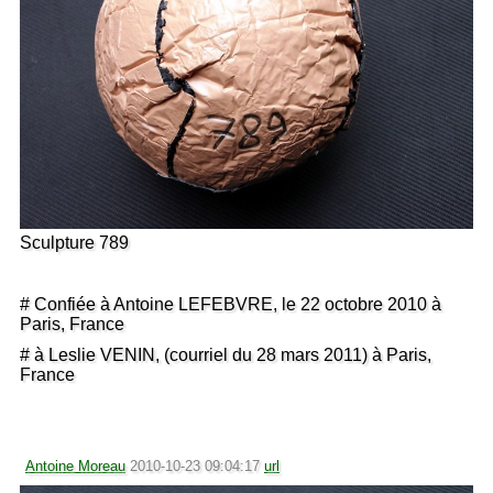
Sculpture 789
# Confiée à Antoine LEFEBVRE, le 22 octobre 2010 à
Paris, France
# à Leslie VENIN, (courriel du 28 mars 2011) à Paris,
France
Antoine Moreau
2010-10-23 09:04:17
url