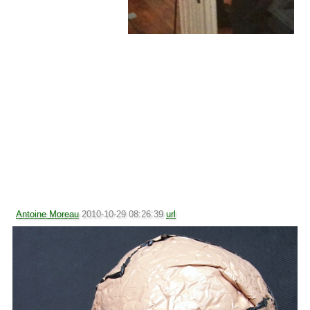
Antoine Moreau
2010-10-29 08:26:39
url