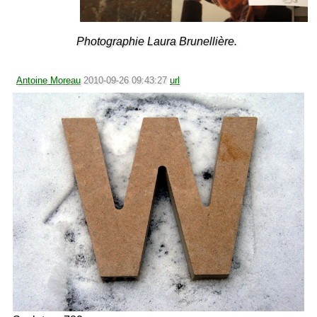
Photographie Laura Brunellière.
Antoine Moreau
2010-09-26 09:43:27
url