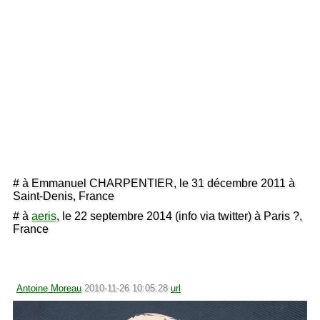
# à Emmanuel CHARPENTIER, le 31 décembre 2011 à
Saint-Denis, France
# à
aeris
, le 22 septembre 2014 (info via twitter) à Paris ?,
France
Antoine Moreau
2010-11-26 10:05:28
url