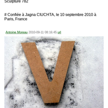
Sculpture 782
# Confiée à Jagna CIUCHTA, le 10 septembre 2010 à
Paris, France
Antoine Moreau
2010-09-11 08:16:45
url