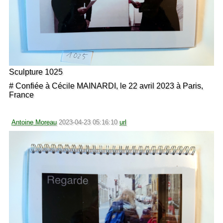
Sculpture 1025
# Confiée à Cécile MAINARDI, le 22 avril 2023 à Paris,
France
Antoine Moreau
2023-04-23 05:16:10
url