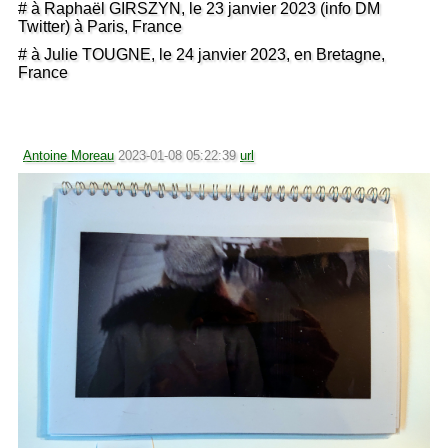
# à Raphaël GIRSZYN, le 23 janvier 2023 (info DM
Twitter) à Paris, France
# à Julie TOUGNE, le 24 janvier 2023, en Bretagne,
France
Antoine Moreau
2023-01-08 05:22:39
url