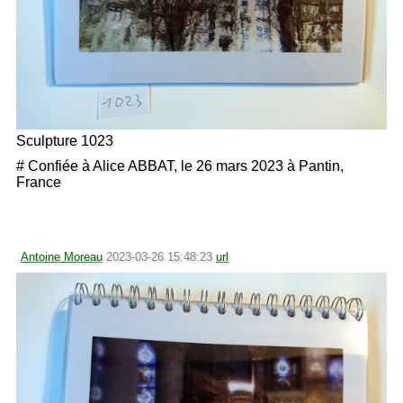
Sculpture 1023
# Confiée à Alice ABBAT, le 26 mars 2023 à Pantin,
France
Antoine Moreau
2023-03-26 15:48:23
url