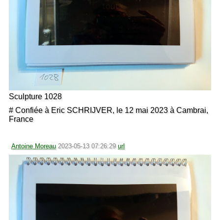
Sculpture 1028
# Confiée à Eric SCHRIJVER, le 12 mai 2023 à Cambrai,
France
Antoine Moreau
2023-05-13 07:26:29
url