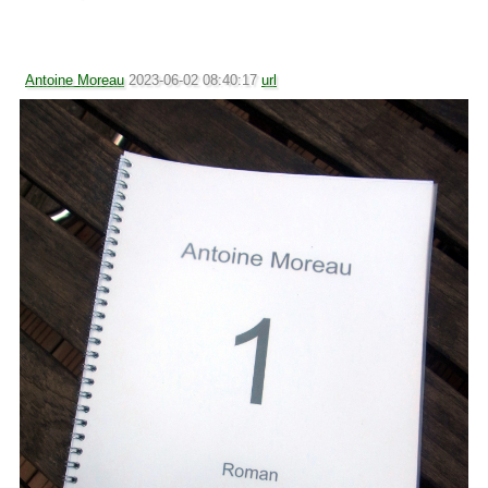
Antoine Moreau
2023-06-02 08:40:17
url