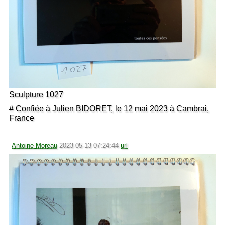
Sculpture 1027
# Confiée à Julien BIDORET, le 12 mai 2023 à Cambrai,
France
Antoine Moreau
2023-05-13 07:24:44
url