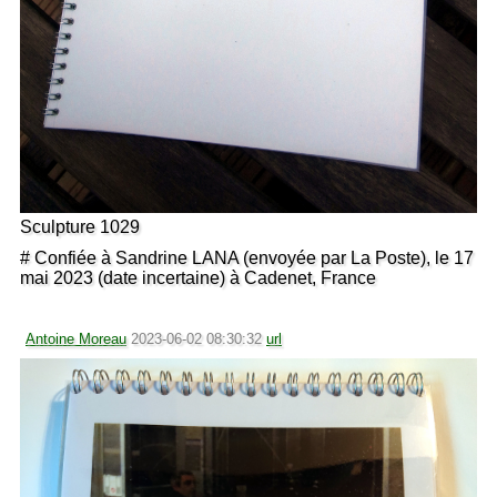
Sculpture 1029
# Confiée à Sandrine LANA (envoyée par La Poste), le 17
mai 2023 (date incertaine) à Cadenet, France
Antoine Moreau
2023-06-02 08:30:32
url