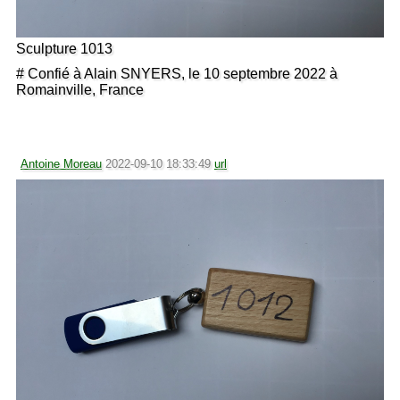
Sculpture 1013
# Confié à Alain SNYERS, le 10 septembre 2022 à
Romainville, France
Antoine Moreau
2022-09-10 18:33:49
url