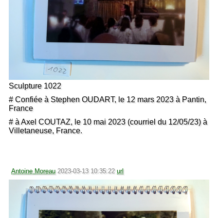
Sculpture 1022
# Confiée à Stephen OUDART, le 12 mars 2023 à Pantin,
France
# à Axel COUTAZ, le 10 mai 2023 (courriel du 12/05/23) à
Villetaneuse, France.
Antoine Moreau
2023-03-13 10:35:22
url