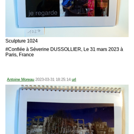
Sculpture 1024
#Confiée à Séverine DUSSOLLIER, Le 31 mars 2023 à
Paris, France
Antoine Moreau
2023-03-31 18:25:14
url