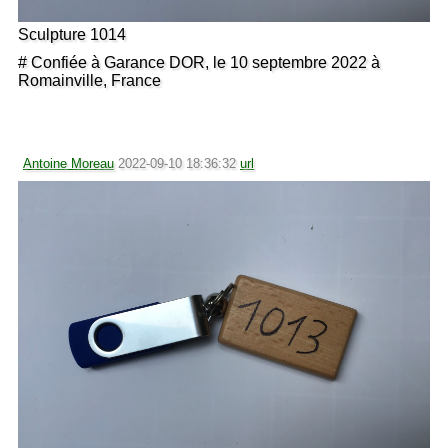
Sculpture 1014
# Confiée à Garance DOR, le 10 septembre 2022 à
Romainville, France
Antoine Moreau
2022-09-10 18:36:32
url