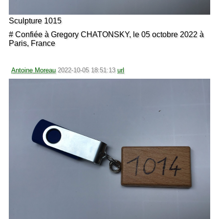
Sculpture 1015
# Confiée à Gregory CHATONSKY, le 05 octobre 2022 à
Paris, France
Antoine Moreau
2022-10-05 18:51:13
url