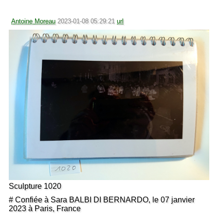
Antoine Moreau
2023-01-08 05:29:21
url
Sculpture 1020
# Confiée à Sara BALBI DI BERNARDO, le 07 janvier
2023 à Paris, France