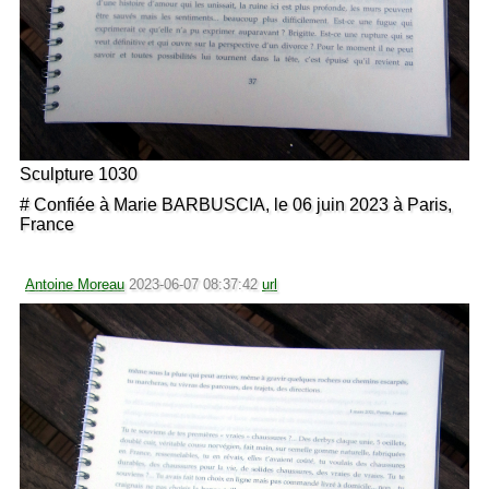
Sculpture 1030
# Confiée à Marie BARBUSCIA, le 06 juin 2023 à Paris,
France
Antoine Moreau
2023-06-07 08:37:42
url