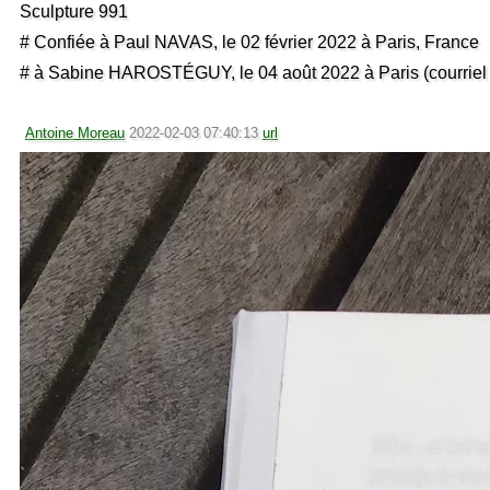
Sculpture 991
# Confiée à Paul NAVAS, le 02 février 2022 à Paris, France
# à Sabine HAROSTÉGUY, le 04 août 2022 à Paris (courriel 
Antoine Moreau
2022-02-03 07:40:13
url