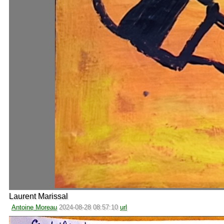
Laurent Marissal
Antoine Moreau
2024-08-28 08:57:10
url