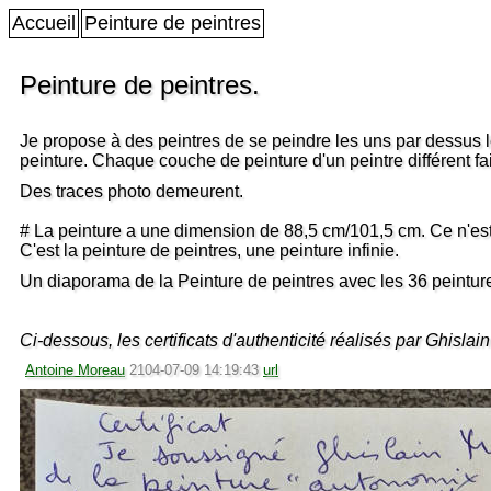
Accueil
Peinture de peintres
Peinture de peintres.
Je propose à des peintres de se peindre les uns par dessus les 
peinture. Chaque couche de peinture d'un peintre différent fa
Des traces photo demeurent.
# La peinture a une dimension de 88,5 cm/101,5 cm. Ce n'est 
C'est la peinture de peintres, une peinture infinie.
Un diaporama de la Peinture de peintres avec les 36 peinture
Ci-dessous, les certificats d'authenticité réalisés par Ghislai
Antoine Moreau
2104-07-09 14:19:43
url