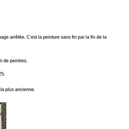
ge arrêtée. C'est la peinture sans fin par la fin de la
n de peintres.
25.
à la plus ancienne.