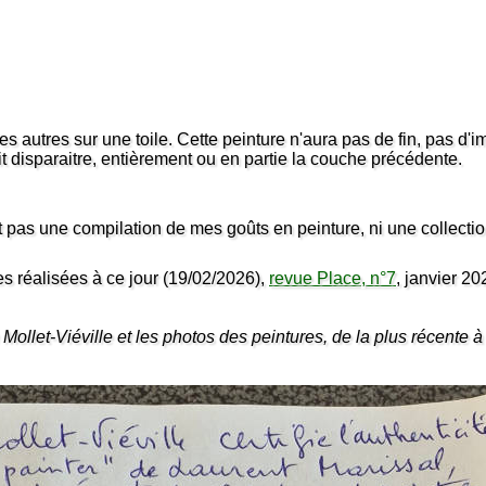
autres sur une toile. Cette peinture n'aura pas de fin, pas d'ima
it disparaitre, entièrement ou en partie la couche précédente.
pas une compilation de mes goûts en peinture, ni une collectio
s réalisées à ce jour (19/02/2026),
revue Place, n°7
, janvier 20
n Mollet-Viéville et les photos des peintures, de la plus récente 