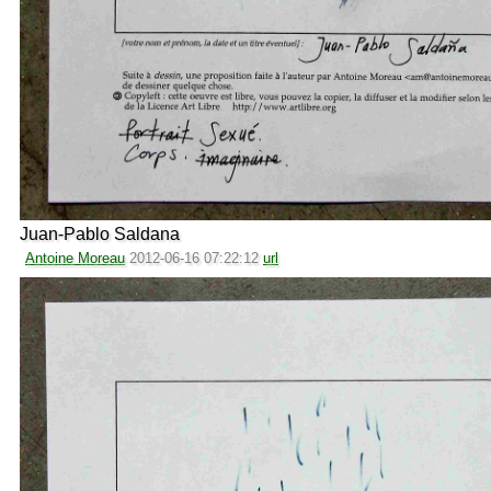
Juan-Pablo Saldana
Antoine Moreau
2012-06-16 07:22:12
url