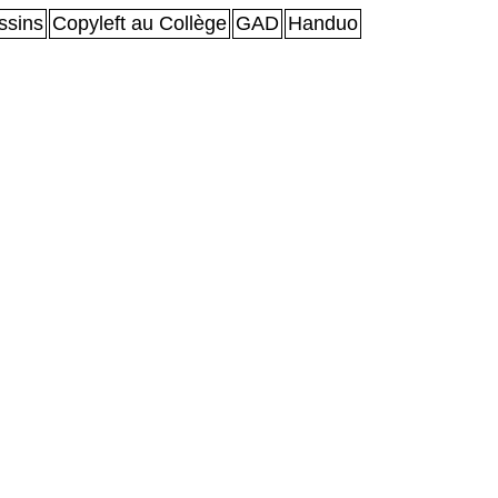
sins
Copyleft au Collège
GAD
Handuo