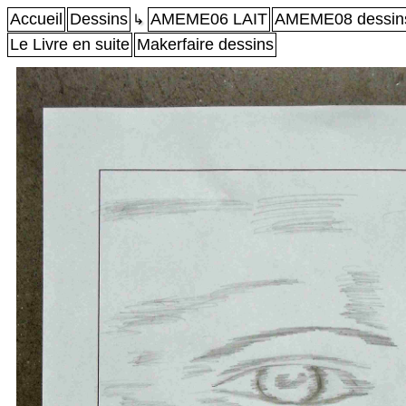
Accueil
Dessins
AMEME06 LAIT
AMEME08 dessin
↳
Le Livre en suite
Makerfaire dessins