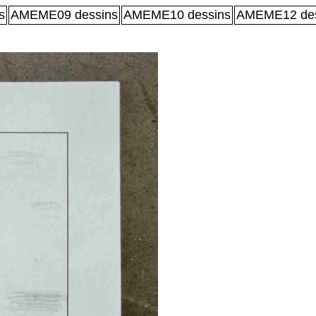
s
AMEME09 dessins
AMEME10 dessins
AMEME12 des