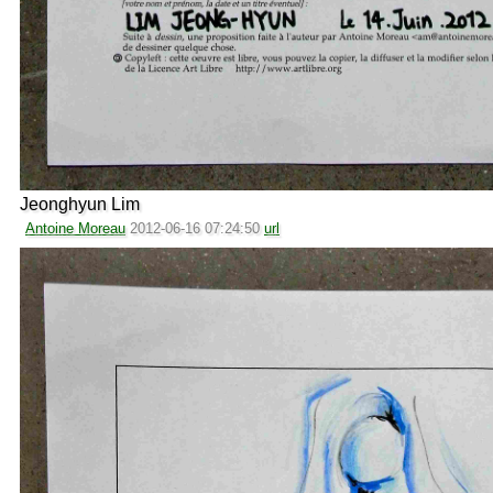
Jeonghyun Lim
Antoine Moreau
2012-06-16 07:24:50
url