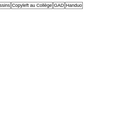
sins
Copyleft au Collège
GAD
Handuo