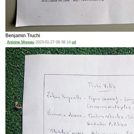
Benjamin Truchi
Antoine Moreau
2023-01-27 09:38:14
url