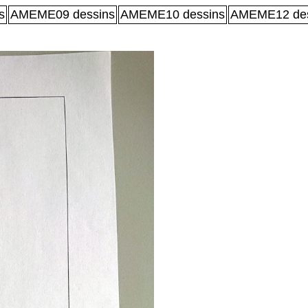
s
AMEME09 dessins
AMEME10 dessins
AMEME12 des