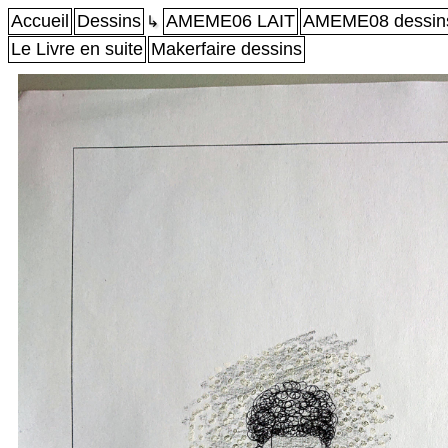
Accueil
Dessins
AMEME06 LAIT
AMEME08 dessin
↳
Le Livre en suite
Makerfaire dessins