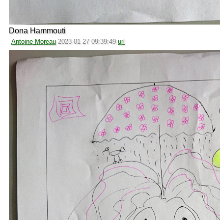
Dona Hammouti
Antoine Moreau
2023-01-27 09:39:49
url