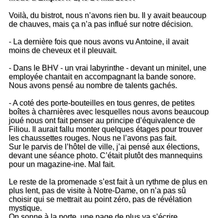
Voilà, du bistrot, nous n’avons rien bu. Il y avait beaucoup
de chauves, mais ça n’a pas influé sur notre décision.
- La dernière fois que nous avons vu Antoine, il avait
moins de cheveux et il pleuvait.
- Dans le BHV - un vrai labyrinthe - devant un minitel, une
employée chantait en accompagnant la bande sonore.
Nous avons pensé au nombre de talents gachés.
- A coté des porte-bouteilles en tous genres, de petites
boîtes à charnières avec lesquelles nous avons beaucoup
joué nous ont fait penser au principe d’équivalence de
Filiou. Il aurait fallu monter quelques étages pour trouver
les chaussettes rouges. Nous ne l’avons pas fait.
Sur le parvis de l’hôtel de ville, j’ai pensé aux élections,
devant une séance photo. C’était plutôt des mannequins
pour un magazine-ine. Mal fait.
Le reste de la promenade s’est fait à un rythme de plus en
plus lent, pas de visite à Notre-Dame, on n’a pas sû
choisir qui se mettrait au point zéro, pas de révélation
mystique.
On sonne à la porte, une page de plus va s’écrire.