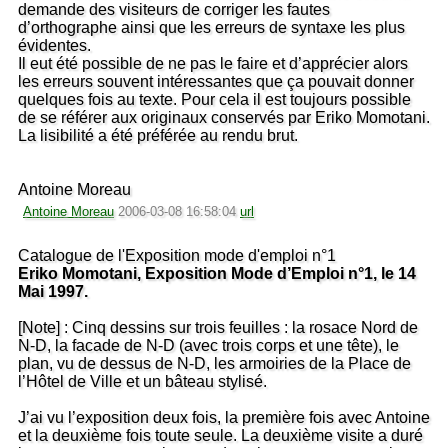
demande des visiteurs de corriger les fautes
d’orthographe ainsi que les erreurs de syntaxe les plus
évidentes.
Il eut été possible de ne pas le faire et d’apprécier alors
les erreurs souvent intéressantes que ça pouvait donner
quelques fois au texte. Pour cela il est toujours possible
de se référer aux originaux conservés par Eriko Momotani.
La lisibilité a été préférée au rendu brut.
Antoine Moreau
Antoine Moreau
2006-03-08 16:58:04
url
Catalogue de l'Exposition mode d'emploi n°1
Eriko Momotani, Exposition Mode d’Emploi n°1, le 14
Mai 1997.
[Note] : Cinq dessins sur trois feuilles : la rosace Nord de
N-D, la facade de N-D (avec trois corps et une tête), le
plan, vu de dessus de N-D, les armoiries de la Place de
l’Hôtel de Ville et un bâteau stylisé.
J’ai vu l’exposition deux fois, la première fois avec Antoine
et la deuxième fois toute seule. La deuxième visite a duré