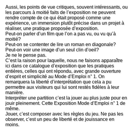
Aussi, les points de vue critiques, souvent intéressants, ou
les parcours à moitié faits de l’exposition ne peuvent
rendre compte de ce qui était proposé comme une
expérience, un immersion plutôt précise dans un projet à
réaliser, une pratique proposée d’exposition.
Peut-on parler d’un film que l’on a pas vu, ou vu qu’à
moitié?
Peut-on se contenter de lire un roman en diagonale?
Peut-on voir une image d’un seul clin d’oeil?
Je ne le pense pas.
C’est la raison pour laquelle, nous ne faisons apparaître
ici dans ce catalogue d’exposition que les pratiques
entières, celles qui ont répondu, avec grande ouverture
d’esprit et simplicité au Mode d’Emploi n° 1. On
remarquera la liberté d’interprétation que cela a pu
permettre aux visiteurs qui lui sont restés fidèles à leur
manière.
Interpréter une partition c’est la jouer au plus juste pour en
jouir pleinement. Cette Exposition Mode d’Emploi n° 1 de
même.
Jouer, c’est composer avec les règles du jeu. Ne pas les
observer, c’est un peu de liberté et de jouissance en
moins.