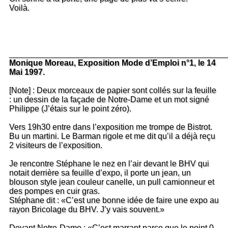
Voilà.
_______________________________________________
Monique Moreau, Exposition Mode d’Emploi n°1, le 14
Mai 1997.
[Note] : Deux morceaux de papier sont collés sur la feuille
: un dessin de la façade de Notre-Dame et un mot signé
Philippe (J’étais sur le point zéro).
Vers 19h30 entre dans l’exposition me trompe de Bistrot.
Bu un martini. Le Barman rigole et me dit qu’il a déjà reçu
2 visiteurs de l’exposition.
Je rencontre Stéphane le nez en l’air devant le BHV qui
notait derrière sa feuille d’expo, il porte un jean, un
blouson style jean couleur canelle, un pull camionneur et
des pompes en cuir gras.
Stéphane dit : «C’est une bonne idée de faire une expo au
rayon Bricolage du BHV. J’y vais souvent.»
Devant Notre-Dame : «C’est marrant parce que le point 0