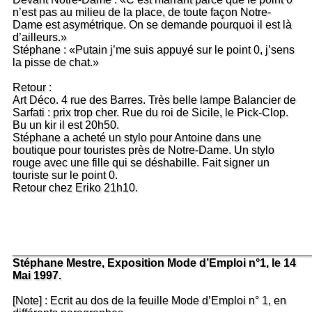
n’est pas au milieu de la place, de toute façon Notre-
Dame est asymétrique. On se demande pourquoi il est là
d’ailleurs.»
Stéphane : «Putain j’me suis appuyé sur le point 0, j’sens
la pisse de chat.»
Retour :
Art Déco. 4 rue des Barres. Très belle lampe Balancier de
Sarfati : prix trop cher. Rue du roi de Sicile, le Pick-Clop.
Bu un kir il est 20h50.
Stéphane a acheté un stylo pour Antoine dans une
boutique pour touristes près de Notre-Dame. Un stylo
rouge avec une fille qui se déshabille. Fait signer un
touriste sur le point 0.
Retour chez Eriko 21h10.
_______________________________________________
Stéphane Mestre, Exposition Mode d’Emploi n°1, le 14
Mai 1997.
[Note] : Ecrit au dos de la feuille Mode d’Emploi n° 1, en