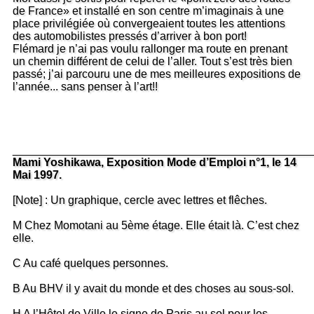
de France» et installé en son centre m’imaginais à une
place privilégiée où convergeaient toutes les attentions
des automobilistes pressés d’arriver à bon port!
Flémard je n’ai pas voulu rallonger ma route en prenant
un chemin différent de celui de l’aller. Tout s’est très bien
passé; j’ai parcouru une de mes meilleures expositions de
l’année... sans penser à l’art!!
_______________________________________________
Mami Yoshikawa, Exposition Mode d’Emploi n°1, le 14
Mai 1997.
[Note] : Un graphique, cercle avec lettres et flêches.
M Chez Momotani au 5ème étage. Elle était là. C’est chez
elle.
C Au café quelques personnes.
B Au BHV il y avait du monde et des choses au sous-sol.
H A l’Hôtel de Ville le signe de Paris au sol pour les