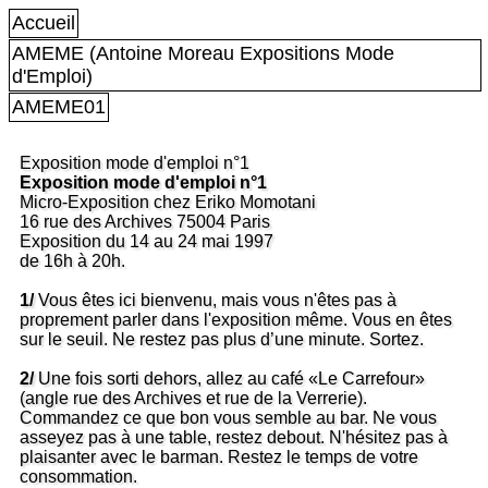
Accueil
AMEME (Antoine Moreau Expositions Mode
d'Emploi)
AMEME01
Exposition mode d'emploi n°1
Exposition mode d'emploi n°1
Micro-Exposition chez Eriko Momotani
16 rue des Archives 75004 Paris
Exposition du 14 au 24 mai 1997
de 16h à 20h.
1/
Vous êtes ici bienvenu, mais vous n'êtes pas à
proprement parler dans l'exposition même. Vous en êtes
sur le seuil. Ne restez pas plus d’une minute. Sortez.
2/
Une fois sorti dehors, allez au café «Le Carrefour»
(angle rue des Archives et rue de la Verrerie).
Commandez ce que bon vous semble au bar. Ne vous
asseyez pas à une table, restez debout. N'hésitez pas à
plaisanter avec le barman. Restez le temps de votre
consommation.