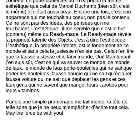
contenu. Le porte-bouteilles du BHV portait la même
esthétique que celui de Marcel Duchamp (bien sûr, c’est
le même) et c’était aussi beau. Encore une fois, c’est son
apparence qui me touchait au coeur, non pas le contenu.
Ce ne sont pas des idées, des pensées qui me
touchaient. L’esthétique : il me semble que c’est le but
(contenu) même du Ready-made. Le Ready-made révéle
la propriété latente des Objets, c’est à dire l’esthétique.
L’esthétique, la propriété latente, est le fondement de ce
monde et sans cela la justesse n’existe pas. Cela n’en tire
que la fausse justesse et le faux monde, Oui! Maintenant
j’en suis sûr, c’est ce qui va sauver ce monde, ce monde
de faux, le monde de faux porte-bouteilles qui ne sait que
porter les bouteilles, fausse bougie qui ne sait qu’éclairer,
fausse voiture qui ne sait que déplacer les gens et ces
faux gens qui ne savent que manger leurs carottes pour
leurs vitamines.
Parfois une simple promenade me fait monter la tête de
telle sorte que je ne peux m’empêcher d’écrire tout cela.
May the force be with you!