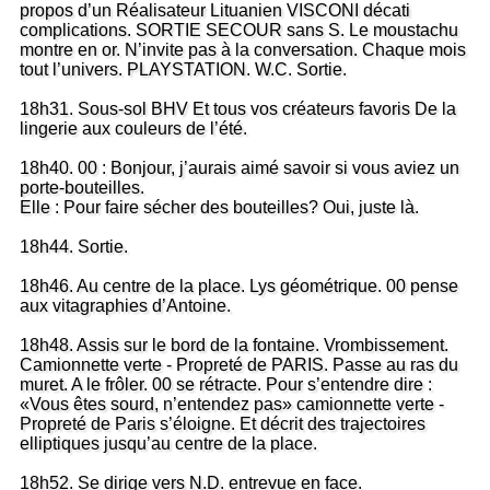
propos d’un Réalisateur Lituanien VISCONI décati
complications. SORTIE SECOUR sans S. Le moustachu
montre en or. N’invite pas à la conversation. Chaque mois
tout l’univers. PLAYSTATION. W.C. Sortie.
18h31. Sous-sol BHV Et tous vos créateurs favoris De la
lingerie aux couleurs de l’été.
18h40. 00 : Bonjour, j’aurais aimé savoir si vous aviez un
porte-bouteilles.
Elle : Pour faire sécher des bouteilles? Oui, juste là.
18h44. Sortie.
18h46. Au centre de la place. Lys géométrique. 00 pense
aux vitagraphies d’Antoine.
18h48. Assis sur le bord de la fontaine. Vrombissement.
Camionnette verte - Propreté de PARIS. Passe au ras du
muret. A le frôler. 00 se rétracte. Pour s’entendre dire :
«Vous êtes sourd, n’entendez pas» camionnette verte -
Propreté de Paris s’éloigne. Et décrit des trajectoires
elliptiques jusqu’au centre de la place.
18h52. Se dirige vers N.D. entrevue en face.