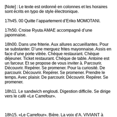
[Note] : Le texte est ordonné en colonnes et les horaires
sont écrits en typo de style électronique.
17h45. 00 Quitte l’appartement d’Eriko MOMOTANI.
17h50. Croise Ryuta AMAE accompagné d’une
japonnaise.
18h00. Dans une friterie. Aux allures accueillantes. Pour
se substanter. D’une merguez frites mayonnaise. Assis en
face d’une porte vitrée. Chèque restaurant. Chèque
déjeuner. Ticket restaurant. Chéque de table. Antoine est
un farceur. Et se propose de vous inviter à. Parcourir.
Découvrir. Repérer. Se promener. Pour la curiosité. De
parcourir. Découvrir. Repérer. Se promener. Prendre le
temps. Avec plaisir. De parcourir. Découvrir. Repérer. Se
promener.
18h11. Le sandwich englouti. Digestion difficile. Se dirige
vers le café «Le Carrefour».
18h15. «Le Carrefour». Bière. La voix d’A. VIVIANT à