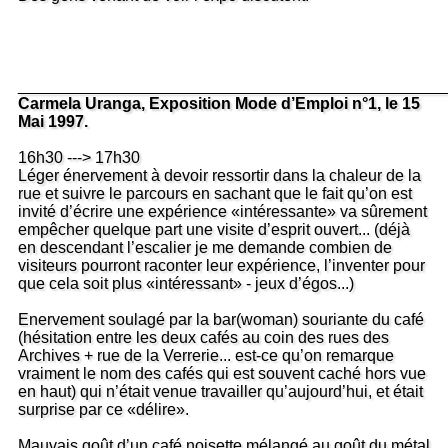
_______________________________________________
Carmela Uranga, Exposition Mode d’Emploi n°1, le 15
Mai 1997.
16h30 ---> 17h30
Léger énervement à devoir ressortir dans la chaleur de la
rue et suivre le parcours en sachant que le fait qu’on est
invité d’écrire une expérience «intéressante» va sûrement
empêcher quelque part une visite d’esprit ouvert... (déjà
en descendant l’escalier je me demande combien de
visiteurs pourront raconter leur expérience, l’inventer pour
que cela soit plus «intéressant» - jeux d’égos...)
Enervement soulagé par la bar(woman) souriante du café
(hésitation entre les deux cafés au coin des rues des
Archives + rue de la Verrerie... est-ce qu’on remarque
vraiment le nom des cafés qui est souvent caché hors vue
en haut) qui n’était venue travailler qu’aujourd’hui, et était
surprise par ce «délire».
Mauvais goût d’un café noisette mélangé au goût du métal