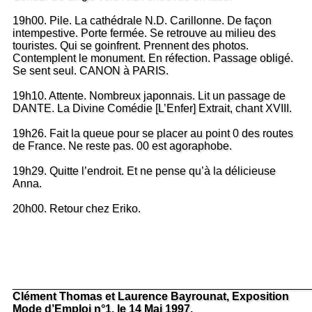
19h00. Pile. La cathédrale N.D. Carillonne. De façon
intempestive. Porte fermée. Se retrouve au milieu des
touristes. Qui se goinfrent. Prennent des photos.
Contemplent le monument. En réfection. Passage obligé.
Se sent seul. CANON à PARIS.
19h10. Attente. Nombreux japonnais. Lit un passage de
DANTE. La Divine Comédie [L’Enfer] Extrait, chant XVIII.
19h26. Fait la queue pour se placer au point 0 des routes
de France. Ne reste pas. 00 est agoraphobe.
19h29. Quitte l’endroit. Et ne pense qu’à la délicieuse
Anna.
20h00. Retour chez Eriko.
_______________________________________________
Clément Thomas et Laurence Bayrounat, Exposition
Mode d’Emploi n°1, le 14 Mai 1997.