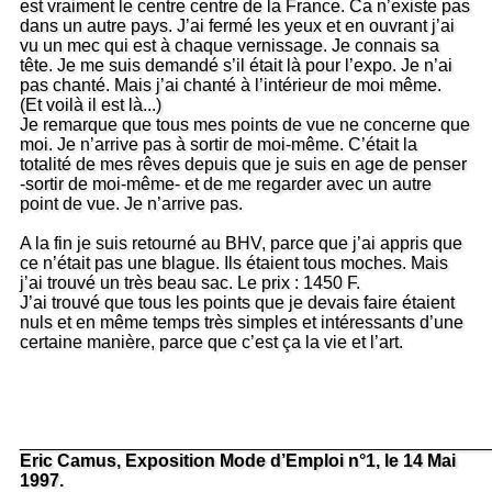
est vraiment le centre centre de la France. Ca n’existe pas
dans un autre pays. J’ai fermé les yeux et en ouvrant j’ai
vu un mec qui est à chaque vernissage. Je connais sa
tête. Je me suis demandé s’il était là pour l’expo. Je n’ai
pas chanté. Mais j’ai chanté à l’intérieur de moi même.
(Et voilà il est là...)
Je remarque que tous mes points de vue ne concerne que
moi. Je n’arrive pas à sortir de moi-même. C’était la
totalité de mes rêves depuis que je suis en age de penser
-sortir de moi-même- et de me regarder avec un autre
point de vue. Je n’arrive pas.
A la fin je suis retourné au BHV, parce que j’ai appris que
ce n’était pas une blague. Ils étaient tous moches. Mais
j’ai trouvé un très beau sac. Le prix : 1450 F.
J’ai trouvé que tous les points que je devais faire étaient
nuls et en même temps très simples et intéressants d’une
certaine manière, parce que c’est ça la vie et l’art.
_______________________________________________
Eric Camus, Exposition Mode d’Emploi n°1, le 14 Mai
1997.