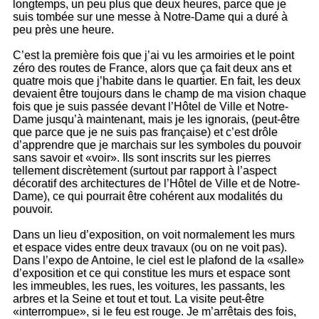
longtemps, un peu plus que deux heures, parce que je
suis tombée sur une messe à Notre-Dame qui a duré à
peu près une heure.
C’est la première fois que j’ai vu les armoiries et le point
zéro des routes de France, alors que ça fait deux ans et
quatre mois que j’habite dans le quartier. En fait, les deux
devaient être toujours dans le champ de ma vision chaque
fois que je suis passée devant l’Hôtel de Ville et Notre-
Dame jusqu’à maintenant, mais je les ignorais, (peut-être
que parce que je ne suis pas française) et c’est drôle
d’apprendre que je marchais sur les symboles du pouvoir
sans savoir et «voir». Ils sont inscrits sur les pierres
tellement discrètement (surtout par rapport à l’aspect
décoratif des architectures de l’Hôtel de Ville et de Notre-
Dame), ce qui pourrait être cohérent aux modalités du
pouvoir.
Dans un lieu d’exposition, on voit normalement les murs
et espace vides entre deux travaux (ou on ne voit pas).
Dans l’expo de Antoine, le ciel est le plafond de la «salle»
d’exposition et ce qui constitue les murs et espace sont
les immeubles, les rues, les voitures, les passants, les
arbres et la Seine et tout et tout. La visite peut-être
«interrompue», si le feu est rouge. Je m’arrêtais des fois,