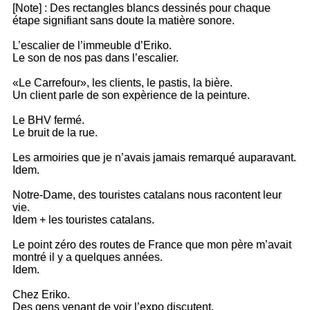
[Note] : Des rectangles blancs dessinés pour chaque
étape signifiant sans doute la matière sonore.
L’escalier de l’immeuble d’Eriko.
Le son de nos pas dans l’escalier.
«Le Carrefour», les clients, le pastis, la bière.
Un client parle de son expèrience de la peinture.
Le BHV fermé.
Le bruit de la rue.
Les armoiries que je n’avais jamais remarqué auparavant.
Idem.
Notre-Dame, des touristes catalans nous racontent leur
vie.
Idem + les touristes catalans.
Le point zéro des routes de France que mon père m’avait
montré il y a quelques années.
Idem.
Chez Eriko.
Des gens venant de voir l’expo discutent.