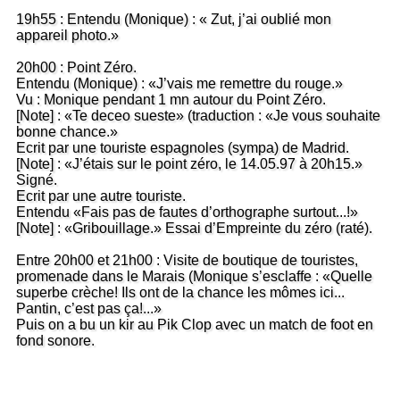
19h55 : Entendu (Monique) : « Zut, j’ai oublié mon
appareil photo.»
20h00 : Point Zéro.
Entendu (Monique) : «J’vais me remettre du rouge.»
Vu : Monique pendant 1 mn autour du Point Zéro.
[Note] : «Te deceo sueste» (traduction : «Je vous souhaite
bonne chance.»
Ecrit par une touriste espagnoles (sympa) de Madrid.
[Note] : «J’étais sur le point zéro, le 14.05.97 à 20h15.»
Signé.
Ecrit par une autre touriste.
Entendu «Fais pas de fautes d’orthographe surtout...!»
[Note] : «Gribouillage.» Essai d’Empreinte du zéro (raté).
Entre 20h00 et 21h00 : Visite de boutique de touristes,
promenade dans le Marais (Monique s’esclaffe : «Quelle
superbe crèche! Ils ont de la chance les mômes ici...
Pantin, c’est pas ça!...»
Puis on a bu un kir au Pik Clop avec un match de foot en
fond sonore.