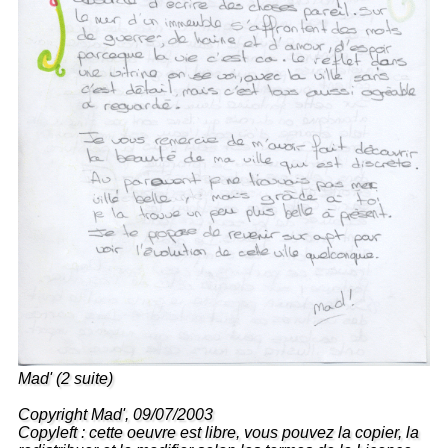
Mad' (2 suite)
Copyright Mad', 09/07/2003
Copyleft : cette oeuvre est libre, vous pouvez la copier, la