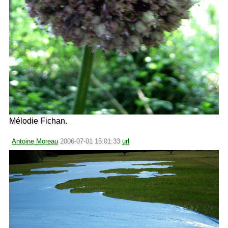
Mélodie Fichan.
Antoine Moreau
2006-07-01 15:01:33
url