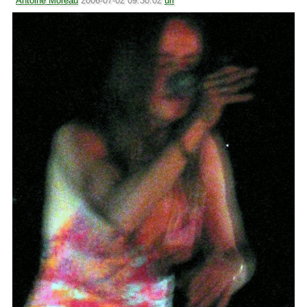
Antoine Moreau
2006-07-02 09:30:02
url