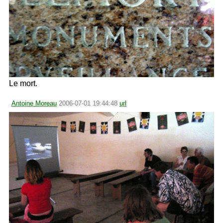
Le mort.
Antoine Moreau
2006-07-01 19:44:48
url