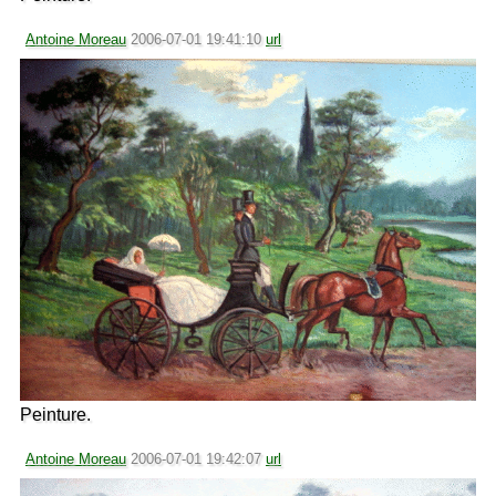
Antoine Moreau
2006-07-01 19:41:10
url
Peinture.
Antoine Moreau
2006-07-01 19:42:07
url