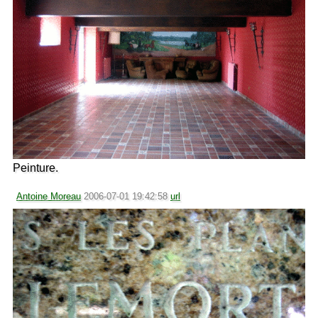
Peinture.
Antoine Moreau
2006-07-01 19:42:58
url