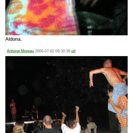
Aldona.
Antoine Moreau
2006-07-02 09:30:38
url