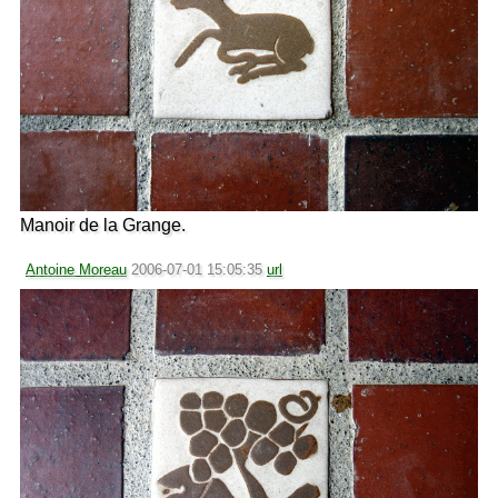
Manoir de la Grange.
Antoine Moreau
2006-07-01 15:05:35
url