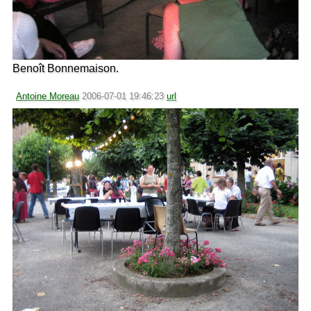
Benoît Bonnemaison.
Antoine Moreau
2006-07-01 19:46:23
url