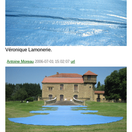
Véronique Lamonerie.
Antoine Moreau
2006-07-01 15:02:07
url