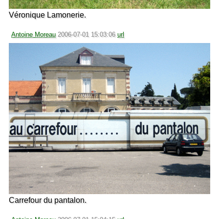
Véronique Lamonerie.
Antoine Moreau
2006-07-01 15:03:06
url
Carrefour du pantalon.