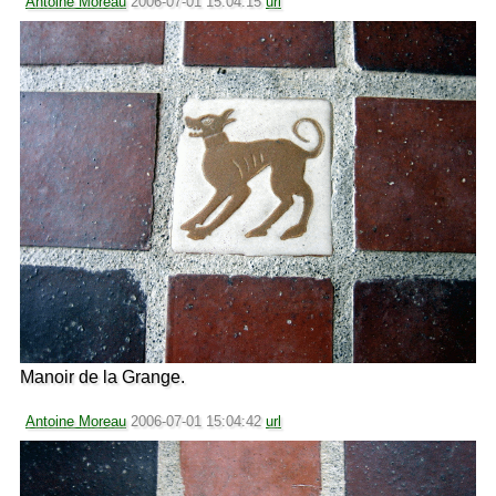
Antoine Moreau
2006-07-01 15:04:15
url
Manoir de la Grange.
Antoine Moreau
2006-07-01 15:04:42
url