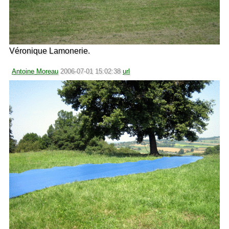
Véronique Lamonerie.
Antoine Moreau
2006-07-01 15:02:38
url