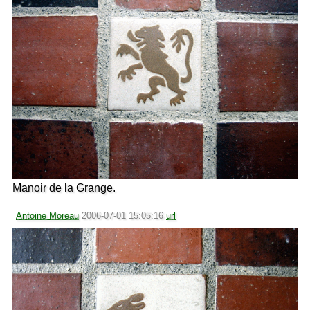
Manoir de la Grange.
Antoine Moreau
2006-07-01 15:05:16
url