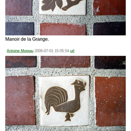
Manoir de la Grange.
Antoine Moreau
2006-07-01 15:05:54
url