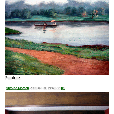
Peinture.
Antoine Moreau
2006-07-01 19:42:33
url