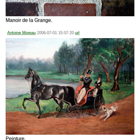
Manoir de la Grange.
Antoine Moreau
2006-07-01 15:07:20
url
Peinture.