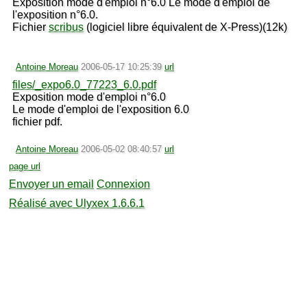
Exposition mode d'emploi n°6.0 Le mode d'emploi de
l'exposition n°6.0.
Fichier
scribus
(logiciel libre équivalent de X-Press)(12k)
Antoine Moreau
2006-05-17 10:25:39
url
files/_expo6.0_77223_6.0.pdf
Exposition mode d'emploi n°6.0
Le mode d'emploi de l'exposition 6.0
fichier pdf.
Antoine Moreau
2006-05-02 08:40:57
url
page url
Envoyer un email
Connexion
Réalisé avec Ulyxex 1.6.6.1