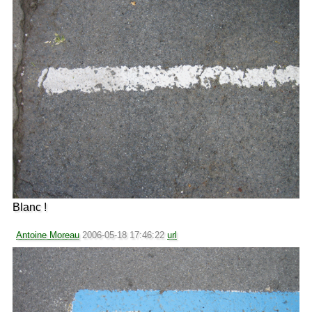
Blanc !
Antoine Moreau
2006-05-18 17:46:22
url