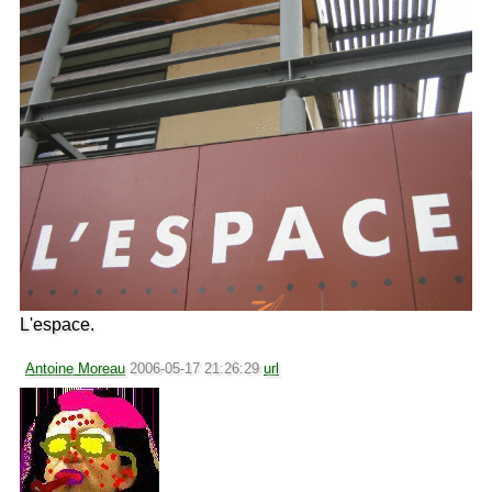
L'espace.
Antoine Moreau
2006-05-17 21:26:29
url