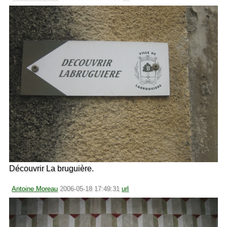
Découvrir La bruguière.
Antoine Moreau
2006-05-18 17:49:31
url