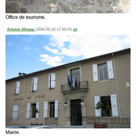
Office de tourisme.
Antoine Moreau
2006-05-18 17:48:03
url
Mairie.