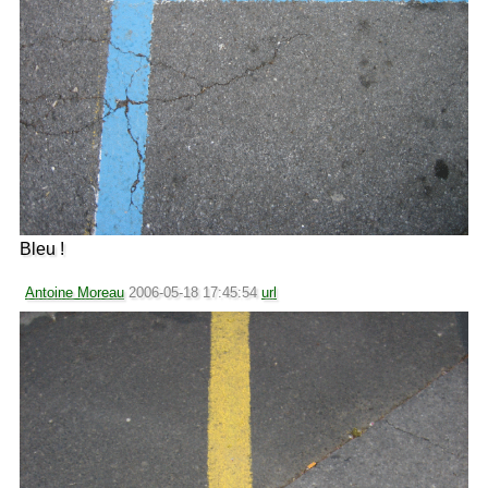
Bleu !
Antoine Moreau
2006-05-18 17:45:54
url