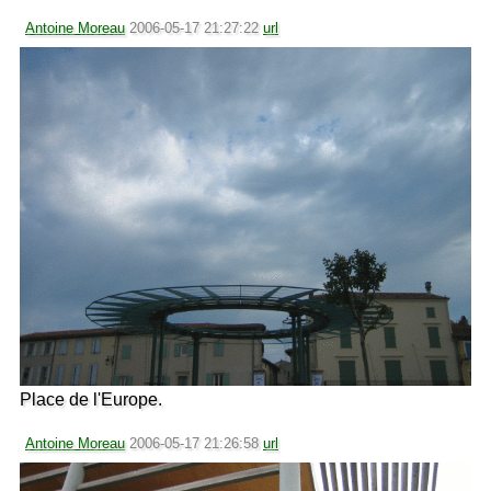
Antoine Moreau
2006-05-17 21:27:22
url
Place de l'Europe.
Antoine Moreau
2006-05-17 21:26:58
url