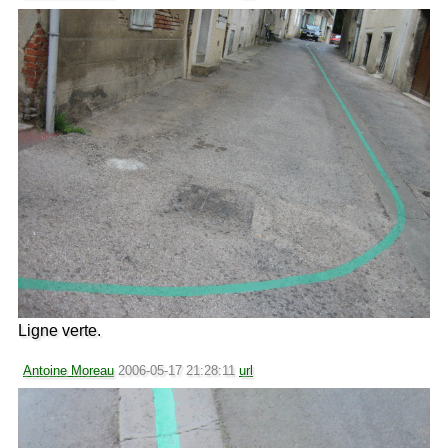
Ligne verte.
Antoine Moreau
2006-05-17 21:28:11
url