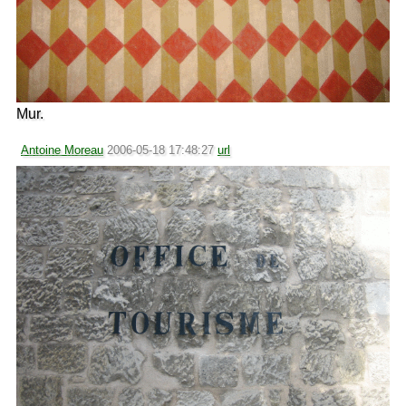
Mur.
Antoine Moreau
2006-05-18 17:48:27
url