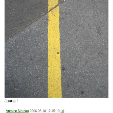
Jaune !
Antoine Moreau
2006-05-18 17:45:10
url