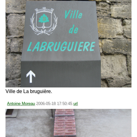
Ville de La bruguière.
Antoine Moreau
2006-05-18 17:50:45
url