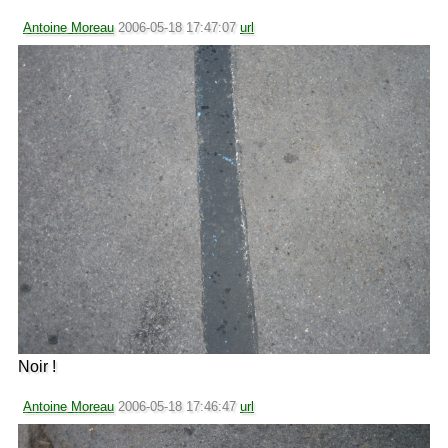
Antoine Moreau
2006-05-18 17:47:07
url
Noir !
Antoine Moreau
2006-05-18 17:46:47
url