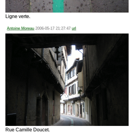
Ligne verte.
Antoine Moreau
2006-05-17 21:27:47
url
Rue Camille Doucet.