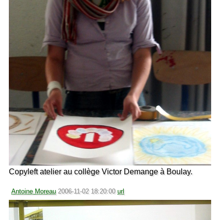
Copyleft atelier au collège Victor Demange à Boulay.
Antoine Moreau
2006-11-02 18:20:00
url