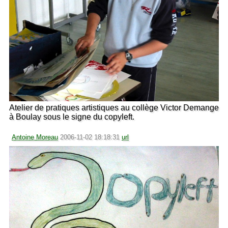
Atelier de pratiques artistiques au collège Victor Demange
à Boulay sous le signe du copyleft.
Antoine Moreau
2006-11-02 18:18:31
url