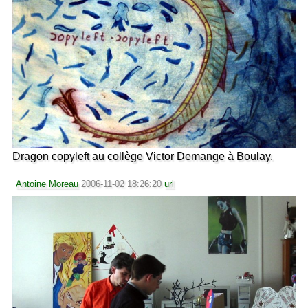
Dragon copyleft au collège Victor Demange à Boulay.
Antoine Moreau
2006-11-02 18:26:20
url