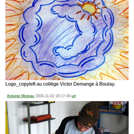
Logo_copyleft au collège Victor Demange à Boulay.
Antoine Moreau
2006-11-02 18:17:49
url