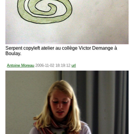
Serpent copyleft atelier au collège Victor Demange à
Boulay.
Antoine Moreau
2006-11-02 18:19:12
url