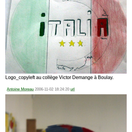
Logo_copyleft au collège Victor Demange à Boulay.
Antoine Moreau
2006-11-02 18:24:20
url