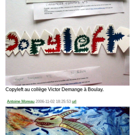
Copyleft au collège Victor Demange à Boulay.
Antoine Moreau
2006-11-02 18:25:53
url