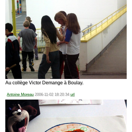
Au collège Victor Demange à Boulay.
Antoine Moreau
2006-11-02 18:20:34
url