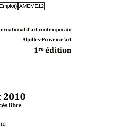
Emploi)
AMEME12
010