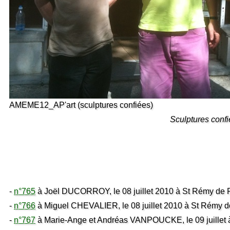
AMEME12_AP'art (sculptures confiées)
Sculptures confi
-
n°765
à Joël DUCORROY, le 08 juillet 2010 à St Rémy de 
-
n°766
à Miguel CHEVALIER, le 08 juillet 2010 à St Rémy 
-
n°767
à Marie-Ange et Andréas VANPOUCKE, le 09 juillet 