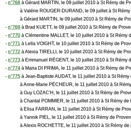
-
n°768
à Gérard MARTIN, le 09 juillet 2010 à St Rémy de P
à Valérie ROUGER-DURAND, le 09 juillet à St Rémy 
à Gérard MARTIN, le 09 juillet 2010 à St Rémy de Pr
-
n°769
à Brad KUETT, le 09 juillet 2010 à St Rémy de Prov
-
n°770
à Clémentine MALLET, le 10 juillet 2010 à St Rémy 
-
n°771
à Leïla VOIGHT, le 10 juillet 2010 à St Rémy de Pro
-
n°772
à Alexia TIRELLI, le 10 juillet 2010 à St Rémy de Pr
-
n°773
à Emmanuel RÉGENT, le 10 juillet 2010 à St Rémy 
-
n°774
à Maria DI PRIMA, le 11 juillet 2010 à St Rémy de P
-
n°775
à Jean-Baptiste AUDAT, le 11 juillet 2010 à St Rémy
à Anne-Marie PÉCHEUR, le 11 juillet 2010 à St Rémy
à Guy LOZAC'H, le 11 juillet 2010 à St Rémy de Prov
à Chantal POMMIER, le 11 juillet 2010 à St Rémy de 
à Elisa FARRAN, le 11 juillet 2010 à St Rémy de Pro
à Yannik PIEL, le 11 juillet 2010 à St Rémy de Proven
à Alexis ROCHETTE, le 11 juillet 2010 à St Rémy de 