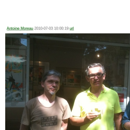
Antoine Moreau
2010-07-03 10:00:19
url