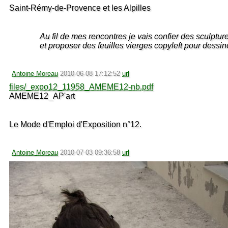
Saint-Rémy-de-Provence et les Alpilles
Au fil de mes rencontres je vais confier des sculptur
et proposer des feuilles vierges copyleft pour dessin
Antoine Moreau
2010-06-08 17:12:52
url
files/_expo12_11958_AMEME12-nb.pdf
AMEME12_AP'art
Le Mode d'Emploi d'Exposition n°12.
Antoine Moreau
2010-07-03 09:36:58
url