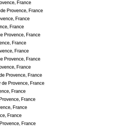
rovence, France
de Provence, France
ovence, France
ence, France
de Provence, France
vence, France
ovence, France
de Provence, France
rovence, France
 de Provence, France
 de Provence, France
ence, France
Provence, France
vence, France
ce, France
Provence, France