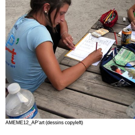
AMEME12_AP'art (dessins copyleft)