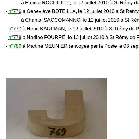
à Patrice ROCHETTE, le 12 juillet 2010 à St Rémy de
-
n°776
à Geneviève BOTEILLA, le 12 juillet 2010 à St Rémy
à Chantal SACCOMANNO, le 12 juillet 2010 à St Rém
-
n°777
à Henri KAUFMAN, le 12 juillet 2010 à St Rémy de 
-
n°778
à Nadine FOURRÉ, le 13 juillet 2010 à St Rémy de 
-
n°780
à Martine MEUNIER (envoyée par la Poste le 03 sept