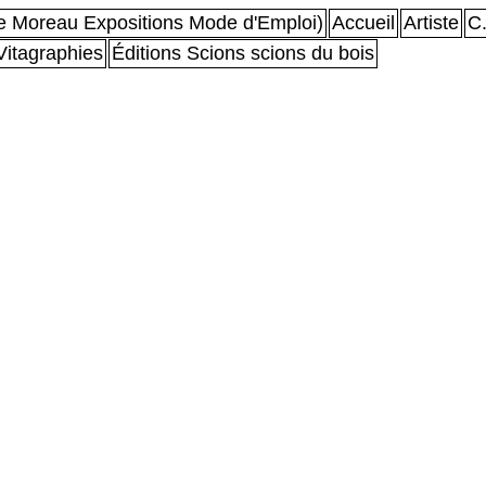
 Moreau Expositions Mode d'Emploi)
Accueil
Artiste
C.
Vitagraphies
Éditions Scions scions du bois