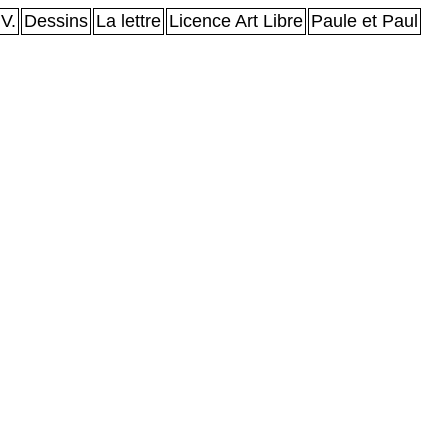
V.
Dessins
La lettre
Licence Art Libre
Paule et Paul