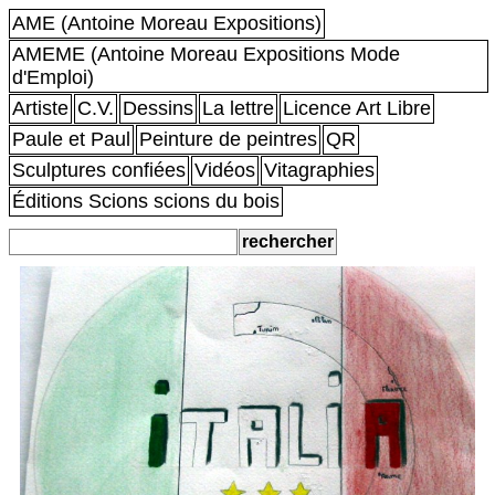
AME (Antoine Moreau Expositions)
AMEME (Antoine Moreau Expositions Mode
d'Emploi)
Artiste
C.V.
Dessins
La lettre
Licence Art Libre
Paule et Paul
Peinture de peintres
QR
Sculptures confiées
Vidéos
Vitagraphies
Éditions Scions scions du bois