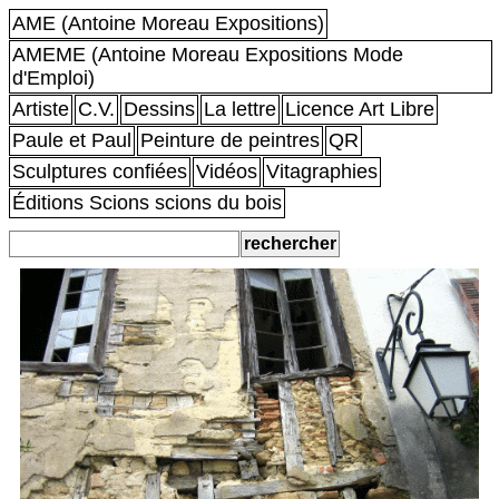
AME (Antoine Moreau Expositions)
AMEME (Antoine Moreau Expositions Mode
d'Emploi)
Artiste
C.V.
Dessins
La lettre
Licence Art Libre
Paule et Paul
Peinture de peintres
QR
Sculptures confiées
Vidéos
Vitagraphies
Éditions Scions scions du bois