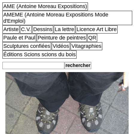
AME (Antoine Moreau Expositions)
AMEME (Antoine Moreau Expositions Mode
d'Emploi)
Artiste
C.V.
Dessins
La lettre
Licence Art Libre
Paule et Paul
Peinture de peintres
QR
Sculptures confiées
Vidéos
Vitagraphies
Éditions Scions scions du bois