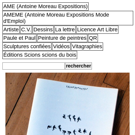
AME (Antoine Moreau Expositions)
AMEME (Antoine Moreau Expositions Mode
d'Emploi)
Artiste
C.V.
Dessins
La lettre
Licence Art Libre
Paule et Paul
Peinture de peintres
QR
Sculptures confiées
Vidéos
Vitagraphies
Éditions Scions scions du bois