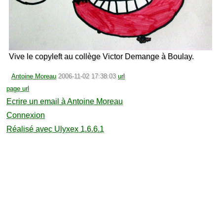
Vive le copyleft au collège Victor Demange à Boulay.
Antoine Moreau
2006-11-02 17:38:03
url
page url
Ecrire un email à Antoine Moreau
Connexion
Réalisé avec Ulyxex 1.6.6.1