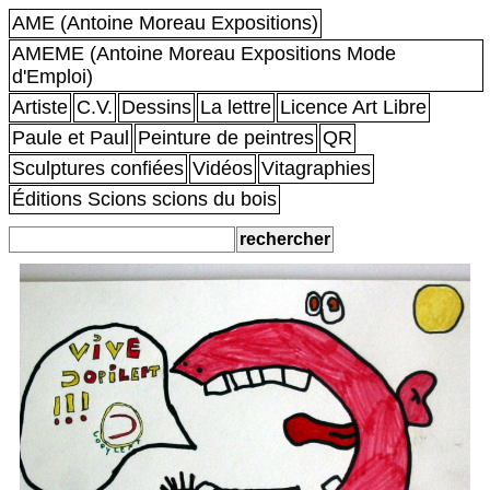
AME (Antoine Moreau Expositions)
AMEME (Antoine Moreau Expositions Mode
d'Emploi)
Artiste
C.V.
Dessins
La lettre
Licence Art Libre
Paule et Paul
Peinture de peintres
QR
Sculptures confiées
Vidéos
Vitagraphies
Éditions Scions scions du bois