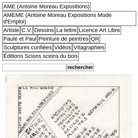
AME (Antoine Moreau Expositions)
AMEME (Antoine Moreau Expositions Mode
d'Emploi)
Artiste
C.V.
Dessins
La lettre
Licence Art Libre
Paule et Paul
Peinture de peintres
QR
Sculptures confiées
Vidéos
Vitagraphies
Éditions Scions scions du bois