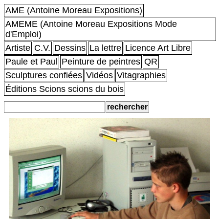
AME (Antoine Moreau Expositions)
AMEME (Antoine Moreau Expositions Mode
d'Emploi)
Artiste
C.V.
Dessins
La lettre
Licence Art Libre
Paule et Paul
Peinture de peintres
QR
Sculptures confiées
Vidéos
Vitagraphies
Éditions Scions scions du bois