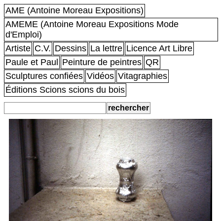
AME (Antoine Moreau Expositions)
AMEME (Antoine Moreau Expositions Mode
d'Emploi)
Artiste
C.V.
Dessins
La lettre
Licence Art Libre
Paule et Paul
Peinture de peintres
QR
Sculptures confiées
Vidéos
Vitagraphies
Éditions Scions scions du bois