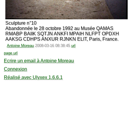
Sculpture n°10
Abandonnée le 28 octobre 1992 au Musée QAMAS
RMABP BAIIK SQTJN ANKFI MPAIH NLFPT OPDXH
AAKSG CDHPS ANXUR RJNKN ELIT, Paris, France.
Antoine Moreau
2008-03-16 08:38:45
url
page url
Ecrire un email à Antoine Moreau
Connexion
Réalisé avec Ulyxex 1.6.6.1