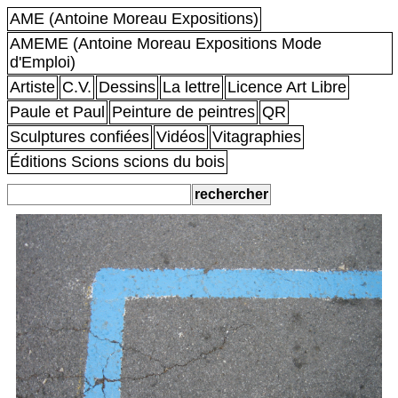
AME (Antoine Moreau Expositions)
AMEME (Antoine Moreau Expositions Mode
d'Emploi)
Artiste
C.V.
Dessins
La lettre
Licence Art Libre
Paule et Paul
Peinture de peintres
QR
Sculptures confiées
Vidéos
Vitagraphies
Éditions Scions scions du bois