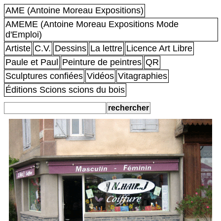
AME (Antoine Moreau Expositions)
AMEME (Antoine Moreau Expositions Mode
d'Emploi)
Artiste
C.V.
Dessins
La lettre
Licence Art Libre
Paule et Paul
Peinture de peintres
QR
Sculptures confiées
Vidéos
Vitagraphies
Éditions Scions scions du bois