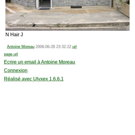
N Hair J
Antoine Moreau
2006-06-28 23:32:22
url
page url
Ecrire un email à Antoine Moreau
Connexion
Réalisé avec Ulyxex 1.6.6.1