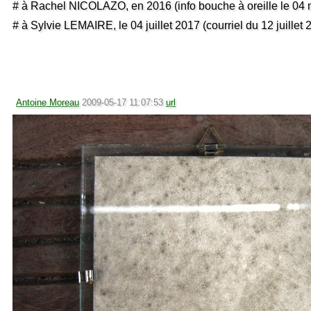
# à Rachel NICOLAZO, en 2016 (info bouche à oreille le 04 
# à Sylvie LEMAIRE, le 04 juillet 2017 (courriel du 12 juillet 
Antoine Moreau
2009-05-17 11:07:53
url