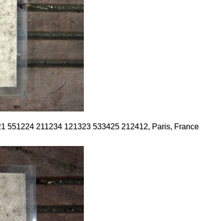
21 551224 211234 121323 533425 212412, Paris, France