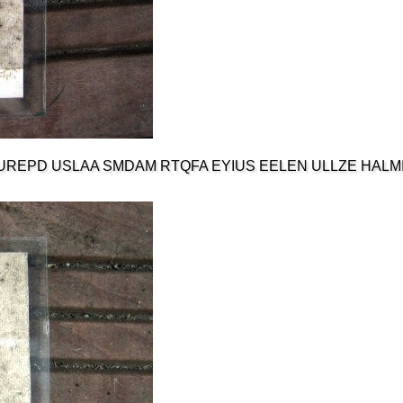
SC UREPD USLAA SMDAM RTQFA EYIUS EELEN ULLZE HAL