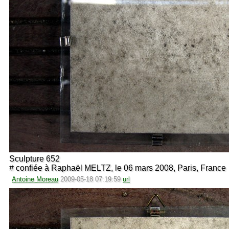
Sculpture 652
# confiée à Raphaël MELTZ, le 06 mars 2008, Paris, France
Antoine Moreau
2009-05-18 07:19:59
url