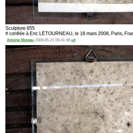
Sculpture 655
# confiée à Eric LÉTOURNEAU, le 18 mars 2008, Paris, Fra
Antoine Moreau
2009-05-21 09:41:48
url