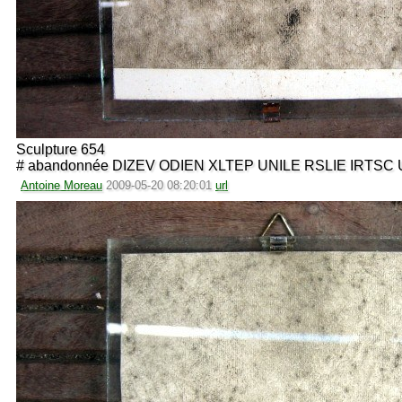
Sculpture 654
# abandonnée DIZEV ODIEN XLTEP UNILE RSLIE IRT
Antoine Moreau
2009-05-20 08:20:01
url