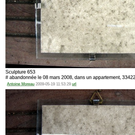
Sculpture 653
# abandonnée le 08 mars 2008, dans un appartement, 3342
Antoine Moreau
2009-05-19 11:53:29
url