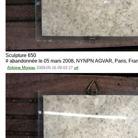
Sculpture 650
# abandonnée le 05 mars 2008, NYNPN AGVAR, Paris, Fra
Antoine Moreau
2009-05-16 09:03:27
url