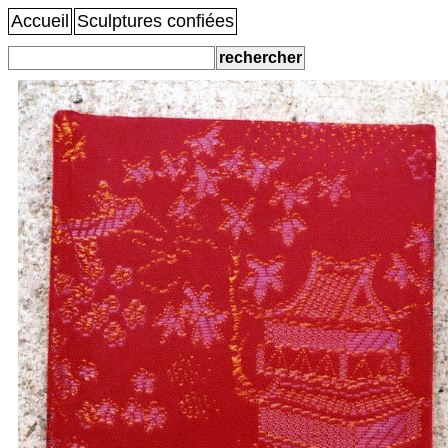
Accueil
Sculptures confiées