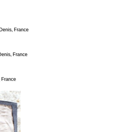
Denis, France
Denis, France
, France