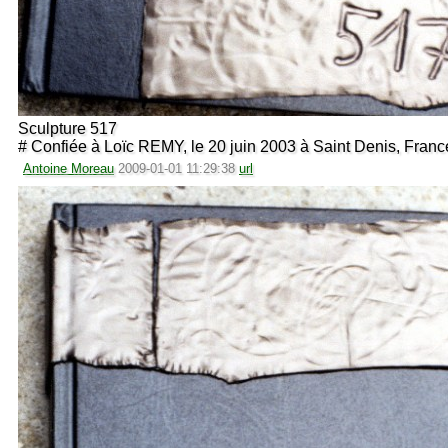
Sculpture 517
# Confiée à Loïc REMY, le 20 juin 2003 à Saint Denis, Franc
Antoine Moreau
2009-01-01 11:29:38
url