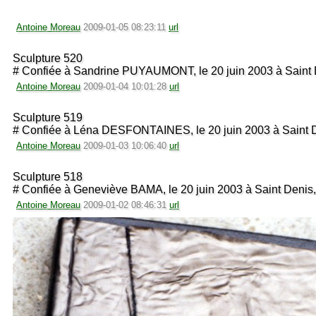
Antoine Moreau
2009-01-05 08:23:11
url
Sculpture 520
# Confiée à Sandrine PUYAUMONT, le 20 juin 2003 à Saint 
Antoine Moreau
2009-01-04 10:01:28
url
Sculpture 519
# Confiée à Léna DESFONTAINES, le 20 juin 2003 à Saint 
Antoine Moreau
2009-01-03 10:06:40
url
Sculpture 518
# Confiée à Geneviève BAMA, le 20 juin 2003 à Saint Denis
Antoine Moreau
2009-01-02 08:46:31
url