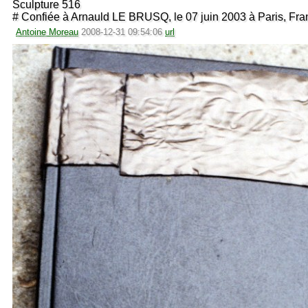
Sculpture 516
# Confiée à Arnauld LE BRUSQ, le 07 juin 2003 à Paris, Fra
Antoine Moreau
2008-12-31 09:54:06
url