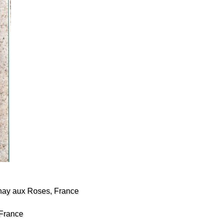
nay aux Roses, France
 France