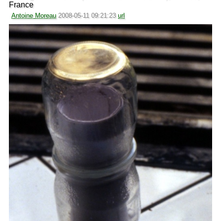
France
Antoine Moreau
2008-05-11 09:21:23
url