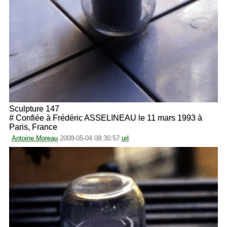
Sculpture 147
# Confiée à Frédéric ASSELINEAU le 11 mars 1993 à
Paris, France
Antoine Moreau
2008-05-04 08:30:57
url