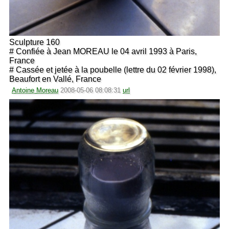
Sculpture 160
# Confiée à Jean MOREAU le 04 avril 1993 à Paris,
France
# Cassée et jetée à la poubelle (lettre du 02 février 1998),
Beaufort en Vallé, France
Antoine Moreau
2008-05-06 08:08:31
url