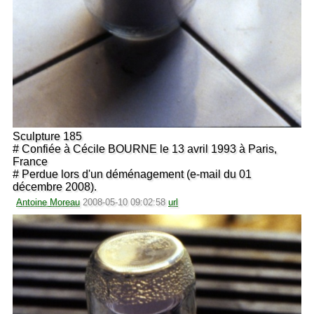
Sculpture 185
# Confiée à Cécile BOURNE le 13 avril 1993 à Paris,
France
# Perdue lors d'un déménagement (e-mail du 01
décembre 2008).
Antoine Moreau
2008-05-10 09:02:58
url