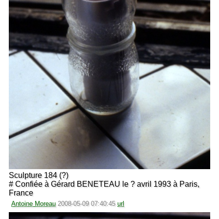
Sculpture 184 (?)
# Confiée à Gérard BENETEAU le ? avril 1993 à Paris,
France
Antoine Moreau
2008-05-09 07:40:45
url