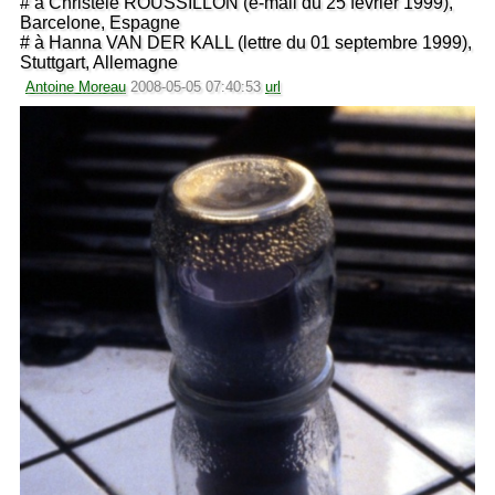
# à Christèle ROUSSILLON (e-mail du 25 février 1999),
Barcelone, Espagne
# à Hanna VAN DER KALL (lettre du 01 septembre 1999),
Stuttgart, Allemagne
Antoine Moreau
2008-05-05 07:40:53
url