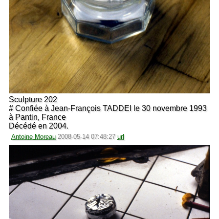
Sculpture 202
# Confiée à Jean-François TADDEI le 30 novembre 1993
à Pantin, France
Décédé en 2004.
Antoine Moreau
2008-05-14 07:48:27
url