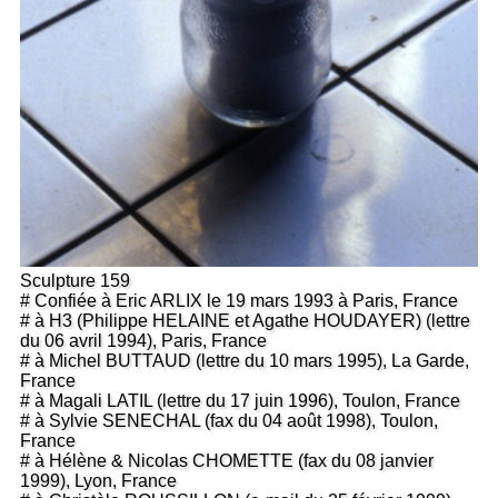
Sculpture 159
# Confiée à Eric ARLIX le 19 mars 1993 à Paris, France
# à H3 (Philippe HELAINE et Agathe HOUDAYER) (lettre
du 06 avril 1994), Paris, France
# à Michel BUTTAUD (lettre du 10 mars 1995), La Garde,
France
# à Magali LATIL (lettre du 17 juin 1996), Toulon, France
# à Sylvie SENECHAL (fax du 04 août 1998), Toulon,
France
# à Hélène & Nicolas CHOMETTE (fax du 08 janvier
1999), Lyon, France