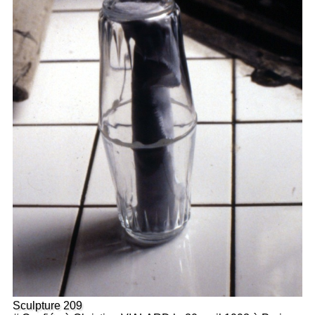
Sculpture 209