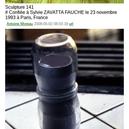
Sculpture 141
# Confiée à Sylvie ZAVATTA FAUCHE le 23 novembre
1993 à Paris, France
Antoine Moreau
2008-05-02 08:03:18
url