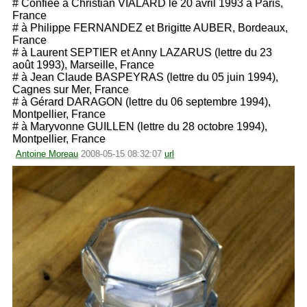
# Confiée à Christian VIALARD le 20 avril 1993 à Paris,
France
# à Philippe FERNANDEZ et Brigitte AUBER, Bordeaux,
France
# à Laurent SEPTIER et Anny LAZARUS (lettre du 23
août 1993), Marseille, France
# à Jean Claude BASPEYRAS (lettre du 05 juin 1994),
Cagnes sur Mer, France
# à Gérard DARAGON (lettre du 06 septembre 1994),
Montpellier, France
# à Maryvonne GUILLEN (lettre du 28 octobre 1994),
Montpellier, France
Antoine Moreau
2008-05-15 08:32:07
url