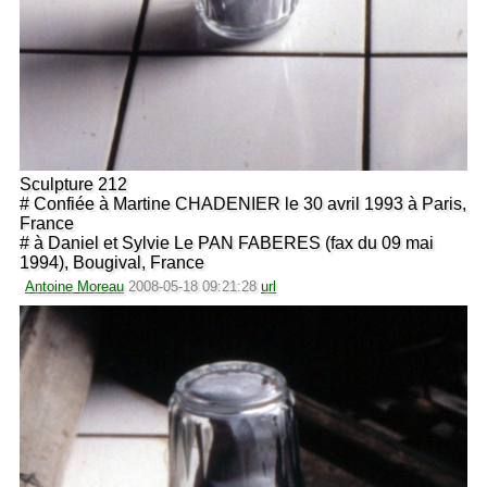
Sculpture 212
# Confiée à Martine CHADENIER le 30 avril 1993 à Paris,
France
# à Daniel et Sylvie Le PAN FABERES (fax du 09 mai
1994), Bougival, France
Antoine Moreau
2008-05-18 09:21:28
url