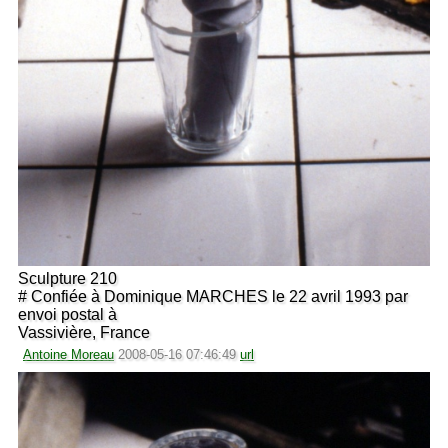
Sculpture 210
# Confiée à Dominique MARCHES le 22 avril 1993 par
envoi postal à
Vassivière, France
Antoine Moreau
2008-05-16 07:46:49
url