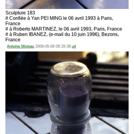
Sculpture 183
# Confiée à Yan PEI MING le 06 avril 1993 à Paris,
France
# à Roberto MARTINEZ, le 06 avril 1993, Paris, France
# à Ruben IBANEZ, (e-mail du 10 juin 1996), Bezons,
France
Antoine Moreau
2008-05-08 08:28:38
url