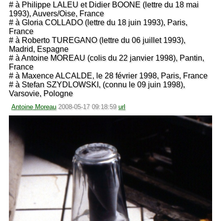
# à Philippe LALEU et Didier BOONE (lettre du 18 mai
1993), Auvers/Oise, France
# à Gloria COLLADO (lettre du 18 juin 1993), Paris,
France
# à Roberto TUREGANO (lettre du 06 juillet 1993),
Madrid, Espagne
# à Antoine MOREAU (colis du 22 janvier 1998), Pantin,
France
# à Maxence ALCALDE, le 28 février 1998, Paris, France
# à Stefan SZYDLOWSKI, (connu le 09 juin 1998),
Varsovie, Pologne
Antoine Moreau
2008-05-17 09:18:59
url