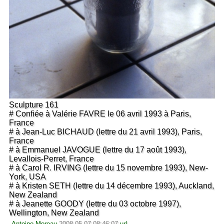
Sculpture 161
# Confiée à Valérie FAVRE le 06 avril 1993 à Paris,
France
# à Jean-Luc BICHAUD (lettre du 21 avril 1993), Paris,
France
# à Emmanuel JAVOGUE (lettre du 17 août 1993),
Levallois-Perret, France
# à Carol R. IRVING (lettre du 15 novembre 1993), New-
York, USA
# à Kristen SETH (lettre du 14 décembre 1993), Auckland,
New Zealand
# à Jeanette GOODY (lettre du 03 octobre 1997),
Wellington, New Zealand
Antoine Moreau
2008-05-07 08:46:07
url