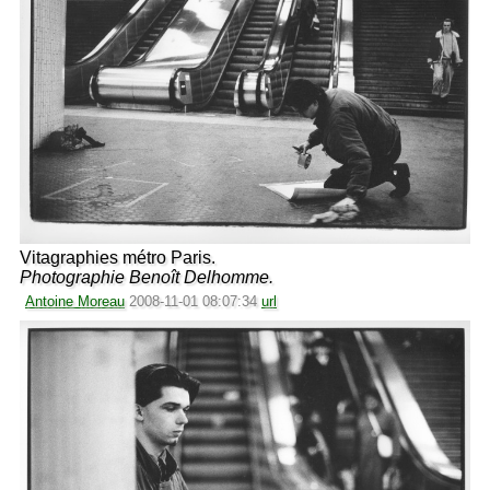
Vitagraphies métro Paris.
Photographie Benoît Delhomme.
Antoine Moreau
2008-11-01 08:07:34
url