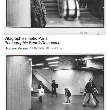
Vitagraphies métro Paris.
Photographie Benoît Delhomme.
Antoine Moreau
2008-11-02 10:12:43
url