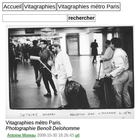
Accueil
Vitagraphies
Vitagraphies métro Paris
Vitagraphies métro Paris.
Photographie Benoît Delohomme
Antoine Moreau
2008-10-30 18:26:43
url