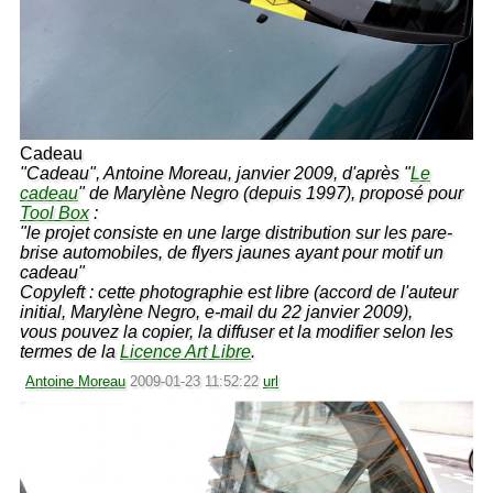
Cadeau
"Cadeau", Antoine Moreau, janvier 2009, d'après "
Le
cadeau
" de Marylène Negro (depuis 1997), proposé pour
Tool Box
:
"le projet consiste en une large distribution sur les pare-
brise automobiles, de flyers jaunes ayant pour motif un
cadeau"
Copyleft : cette photographie est libre (accord de l'auteur
initial, Marylène Negro, e-mail du 22 janvier 2009),
vous pouvez la copier, la diffuser et la modifier selon les
termes de la
Licence Art Libre
.
Antoine Moreau
2009-01-23 11:52:22
url