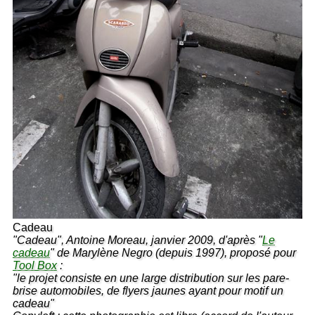
Cadeau
"Cadeau", Antoine Moreau, janvier 2009, d'après "
Le
cadeau
" de Marylène Negro (depuis 1997), proposé pour
Tool Box
:
"le projet consiste en une large distribution sur les pare-
brise automobiles, de flyers jaunes ayant pour motif un
cadeau"