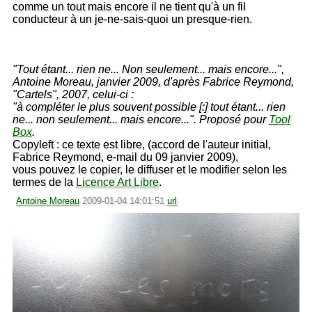
comme un tout mais encore il ne tient qu'à un fil
conducteur à un je-ne-sais-quoi un presque-rien.
"Tout étant... rien ne... Non seulement... mais encore...",
Antoine Moreau, janvier 2009, d'après Fabrice Reymond,
"Cartels", 2007, celui-ci :
"à compléter le plus souvent possible [:] tout étant... rien
ne... non seulement... mais encore...". Proposé pour
Tool
Box
.
Copyleft : ce texte est libre, (accord de l'auteur initial,
Fabrice Reymond, e-mail du 09 janvier 2009),
vous pouvez le copier, le diffuser et le modifier selon les
termes de la
Licence Art Libre
.
Antoine Moreau
2009-01-04 14:01:51
url