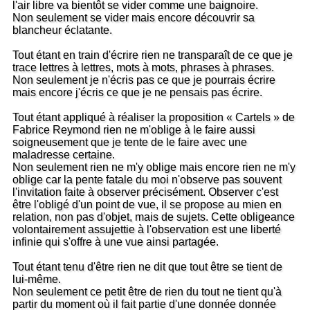
l'air libre va bientôt se vider comme une baignoire.
Non seulement se vider mais encore découvrir sa
blancheur éclatante.
Tout étant en train d'écrire rien ne transparaît de ce que je
trace lettres à lettres, mots à mots, phrases à phrases.
Non seulement je n'écris pas ce que je pourrais écrire
mais encore j'écris ce que je ne pensais pas écrire.
Tout étant appliqué à réaliser la proposition « Cartels » de
Fabrice Reymond rien ne m'oblige à le faire aussi
soigneusement que je tente de le faire avec une
maladresse certaine.
Non seulement rien ne m'y oblige mais encore rien ne m'y
oblige car la pente fatale du moi n'observe pas souvent
l'invitation faite à observer précisément. Observer c'est
être l'obligé d'un point de vue, il se propose au mien en
relation, non pas d'objet, mais de sujets. Cette obligeance
volontairement assujettie à l'observation est une liberté
infinie qui s'offre à une vue ainsi partagée.
Tout étant tenu d'être rien ne dit que tout être se tient de
lui-même.
Non seulement ce petit être de rien du tout ne tient qu'à
partir du moment où il fait partie d'une donnée donnée