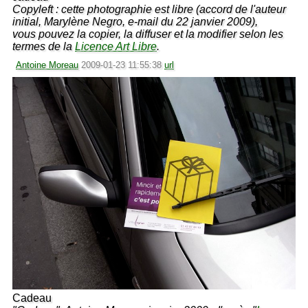
Copyleft : cette photographie est libre (accord de l'auteur
initial, Marylène Negro, e-mail du 22 janvier 2009),
vous pouvez la copier, la diffuser et la modifier selon les
termes de la
Licence Art Libre
.
Antoine Moreau
2009-01-23 11:55:38
url
Cadeau