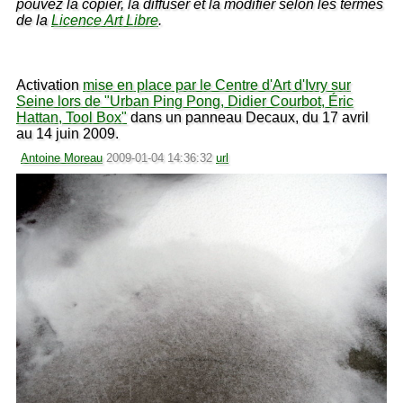
pouvez la copier, la diffuser et la modifier selon les termes
de la
Licence Art Libre
.
Activation
mise en place par le Centre d'Art d'Ivry sur
Seine lors de "Urban Ping Pong, Didier Courbot, Éric
Hattan, Tool Box"
dans un panneau Decaux, du 17 avril
au 14 juin 2009.
Antoine Moreau
2009-01-04 14:36:32
url