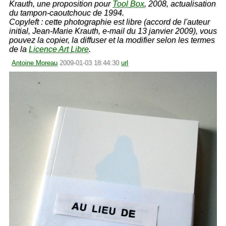
Krauth, une proposition pour
Tool Box
, 2008, actualisation
du tampon-caoutchouc de 1994.
Copyleft : cette photographie est libre (accord de l'auteur
initial, Jean-Marie Krauth, e-mail du 13 janvier 2009), vous
pouvez la copier, la diffuser et la modifier selon les termes
de la
Licence Art Libre
.
Antoine Moreau
2009-01-03 18:44:30
url