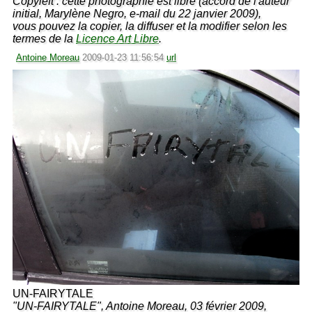
Copyleft : cette photographie est libre (accord de l'auteur
initial, Marylène Negro, e-mail du 22 janvier 2009),
vous pouvez la copier, la diffuser et la modifier selon les
termes de la
Licence Art Libre
.
Antoine Moreau
2009-01-23 11:56:54
url
UN-FAIRYTALE
"UN-FAIRYTALE", Antoine Moreau, 03 février 2009,