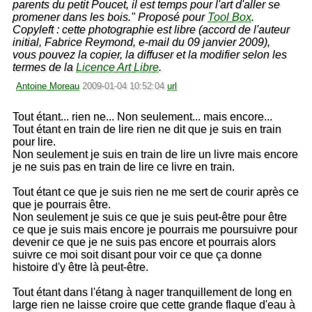
parents du petit Poucet, il est temps pour l'art d'aller se
promener dans les bois." Proposé pour
Tool Box
.
Copyleft : cette photographie est libre (accord de l'auteur
initial, Fabrice Reymond, e-mail du 09 janvier 2009),
vous pouvez la copier, la diffuser et la modifier selon les
termes de la
Licence Art Libre
.
Antoine Moreau
2009-01-04 10:52:04
url
Tout étant... rien ne... Non seulement... mais encore...
Tout étant en train de lire rien ne dit que je suis en train
pour lire.
Non seulement je suis en train de lire un livre mais encore
je ne suis pas en train de lire ce livre en train.
Tout étant ce que je suis rien ne me sert de courir après ce
que je pourrais être.
Non seulement je suis ce que je suis peut-être pour être
ce que je suis mais encore je pourrais me poursuivre pour
devenir ce que je ne suis pas encore et pourrais alors
suivre ce moi soit disant pour voir ce que ça donne
histoire d'y être là peut-être.
Tout étant dans l'étang à nager tranquillement de long en
large rien ne laisse croire que cette grande flaque d'eau à