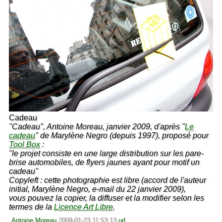
Cadeau
"Cadeau", Antoine Moreau, janvier 2009, d'après "
Le
cadeau
" de Marylène Negro (depuis 1997), proposé pour
Tool Box
:
"le projet consiste en une large distribution sur les pare-
brise automobiles, de flyers jaunes ayant pour motif un
cadeau"
Copyleft : cette photographie est libre (accord de l'auteur
initial, Marylène Negro, e-mail du 22 janvier 2009),
vous pouvez la copier, la diffuser et la modifier selon les
termes de la
Licence Art Libre
.
Antoine Moreau
2009-01-23 11:53:13
url