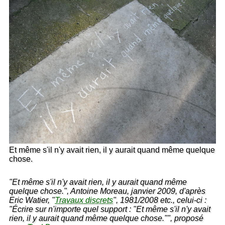
Et même s'il n'y avait rien, il y aurait quand même quelque
chose.
"Et même s'il n'y avait rien, il y aurait quand même
quelque chose.", Antoine Moreau, janvier 2009, d'après
Eric Watier, "
Travaux discrets
", 1981/2008 etc., celui-ci :
"Écrire sur n'importe quel support : "Et même s'il n'y avait
rien, il y aurait quand même quelque chose."", proposé