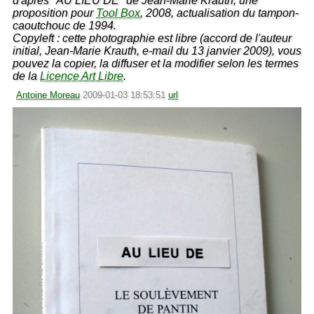
d'après "AU LIEU DE" de Jean-Marie Krauth, une
proposition pour
Tool Box
, 2008, actualisation du tampon-
caoutchouc de 1994.
Copyleft : cette photographie est libre (accord de l'auteur
initial, Jean-Marie Krauth, e-mail du 13 janvier 2009), vous
pouvez la copier, la diffuser et la modifier selon les termes
de la
Licence Art Libre
.
Antoine Moreau
2009-01-03 18:53:51
url