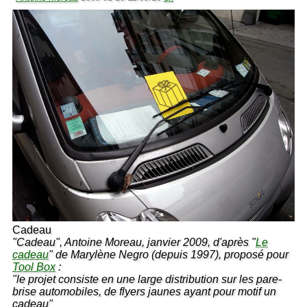
Cadeau
"Cadeau", Antoine Moreau, janvier 2009, d'après "
Le
cadeau
" de Marylène Negro (depuis 1997), proposé pour
Tool Box
:
"le projet consiste en une large distribution sur les pare-
brise automobiles, de flyers jaunes ayant pour motif un
cadeau"