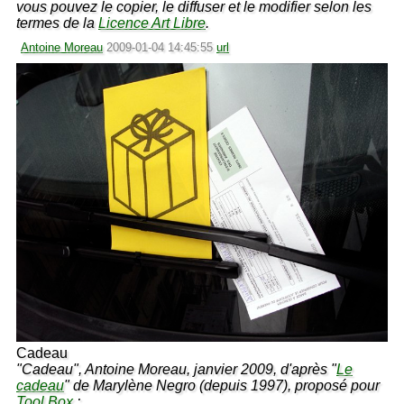
vous pouvez le copier, le diffuser et le modifier selon les
termes de la
Licence Art Libre
.
Antoine Moreau
2009-01-04 14:45:55
url
Cadeau
"Cadeau", Antoine Moreau, janvier 2009, d'après "
Le
cadeau
" de Marylène Negro (depuis 1997), proposé pour
Tool Box
: