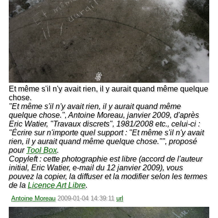
Et même s'il n'y avait rien, il y aurait quand même quelque
chose.
"Et même s'il n'y avait rien, il y aurait quand même
quelque chose.", Antoine Moreau, janvier 2009, d'après
Eric Watier, "Travaux discrets", 1981/2008 etc., celui-ci :
"Écrire sur n'importe quel support : "Et même s'il n'y avait
rien, il y aurait quand même quelque chose."", proposé
pour
Tool Box
.
Copyleft : cette photographie est libre (accord de l'auteur
initial, Eric Watier, e-mail du 12 janvier 2009), vous
pouvez la copier, la diffuser et la modifier selon les termes
de la
Licence Art Libre
.
Antoine Moreau
2009-01-04 14:39:11
url