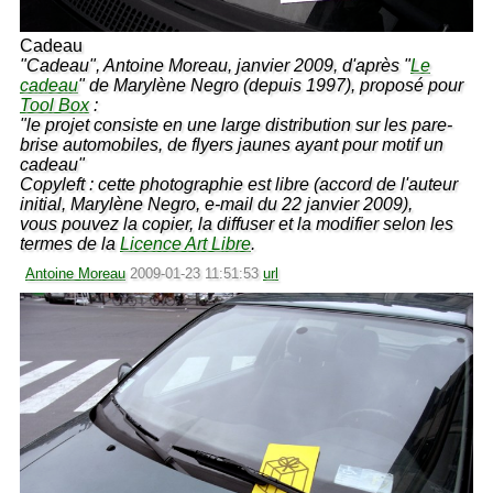
Cadeau
"Cadeau", Antoine Moreau, janvier 2009, d'après "
Le
cadeau
" de Marylène Negro (depuis 1997), proposé pour
Tool Box
:
"le projet consiste en une large distribution sur les pare-
brise automobiles, de flyers jaunes ayant pour motif un
cadeau"
Copyleft : cette photographie est libre (accord de l'auteur
initial, Marylène Negro, e-mail du 22 janvier 2009),
vous pouvez la copier, la diffuser et la modifier selon les
termes de la
Licence Art Libre
.
Antoine Moreau
2009-01-23 11:51:53
url