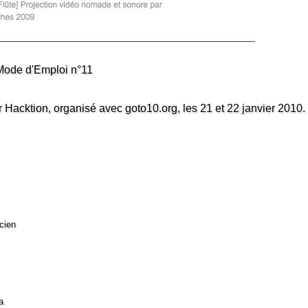
ode d'Emploi n°11
ur Hacktion, organisé avec goto10.org, les 21 et 22 janvier 2010.
cien
a