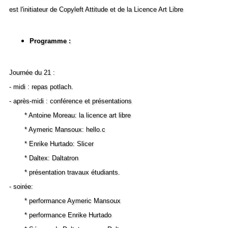
est l'initiateur de Copyleft Attitude et de la Licence Art Libre
Programme :
Journée du 21 :
- midi : repas potlach.
- après-midi : conférence et présentations
* Antoine Moreau: la licence art libre
* Aymeric Mansoux: hello.c
* Enrike Hurtado: Slicer
* Daltex: Daltatron
* présentation travaux étudiants.
- soirée:
* performance Aymeric Mansoux
* performance Enrike Hurtado