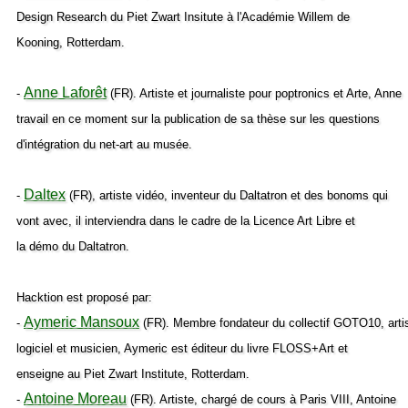
Design Research du Piet Zwart Insitute à l'Académie Willem de
Kooning, Rotterdam.
Anne Laforêt
-
(FR). Artiste et journaliste pour poptronics et Arte, Anne
travail en ce moment sur la publication de sa thèse sur les questions
d'intégration du net-art au musée.
Daltex
-
(FR), artiste vidéo, inventeur du Daltatron et des bonoms qui
vont avec, il interviendra dans le cadre de la Licence Art Libre et
la démo du Daltatron.
Hacktion est proposé par:
Aymeric Mansoux
-
(FR). Membre fondateur du collectif GOTO10, arti
logiciel et musicien, Aymeric est éditeur du livre FLOSS+Art et
enseigne au Piet Zwart Institute, Rotterdam.
Antoine Moreau
-
(FR). Artiste, chargé de cours à Paris VIII, Antoine