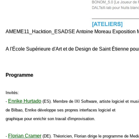
AMEME11_Hacktion_ESADSE Antoine Moreau Exposition M
A l'École Supérieure d'Art et de Design de Saint Étienne po
Programme
Invités:
Enrike Hurtado
-
(ES). Membre de IXI Software, artiste logiciel et musi
de Bilbao, Enrike développe ses propres interfaces logiciel et
graphique pour enrichir son travail d'improvisation.
Florian Cramer
-
(DE). Théoricien, Florian dirige le programme de Medi