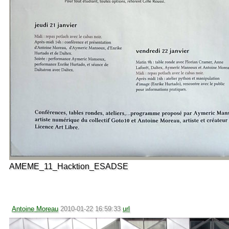
AMEME_11_Hacktion_ESADSE
Antoine Moreau
2010-01-22 16:59:33
url