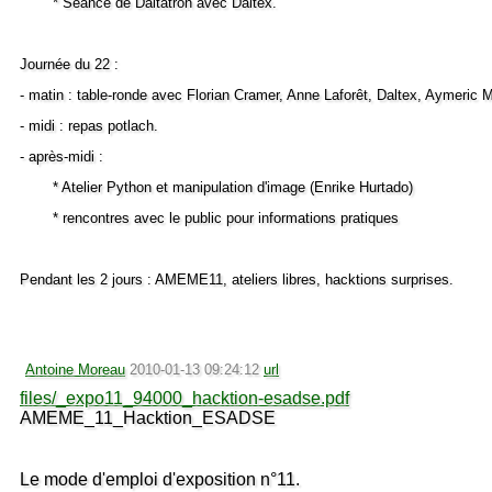
* Séance de Daltatron avec Daltex.
Journée du 22 :
- matin : table-ronde avec Florian Cramer, Anne Laforêt, Daltex, Aymeric
- midi : repas potlach.
- après-midi :
* Atelier Python et manipulation d'image (Enrike Hurtado)
* rencontres avec le public pour informations pratiques
Pendant les 2 jours : AMEME11, ateliers libres, hacktions surprises.
Antoine Moreau
2010-01-13 09:24:12
url
files/_expo11_94000_hacktion-esadse.pdf
AMEME_11_Hacktion_ESADSE
Le mode d'emploi d'exposition n°11.