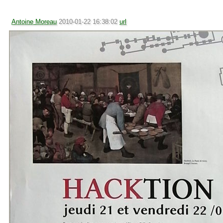
Antoine Moreau
2010-01-22 16:38:02
url