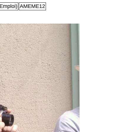
Emploi)
AMEME12