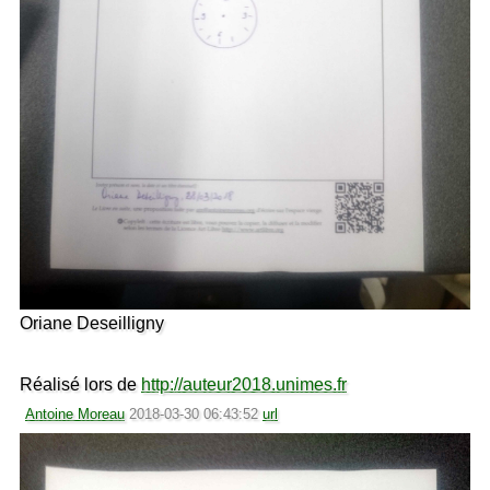
Oriane Deseilligny
Réalisé lors de
http://auteur2018.unimes.fr
Antoine Moreau
2018-03-30 06:43:52
url