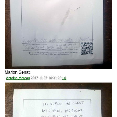
Marion Senat
Antoine Moreau
2017-11-27 10:31:22
url