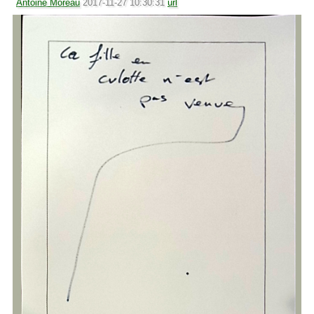
Antoine Moreau
2017-11-27 10:30:31
url