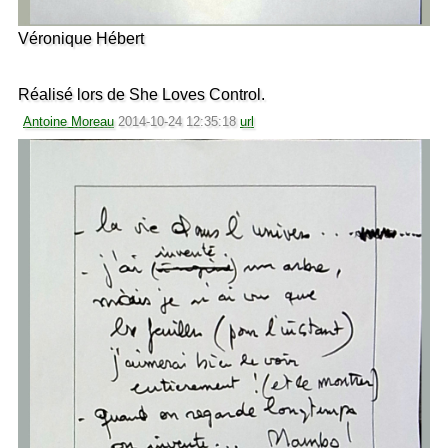
Véronique Hébert
Réalisé lors de She Loves Control.
Antoine Moreau
2014-10-24 12:35:18
url