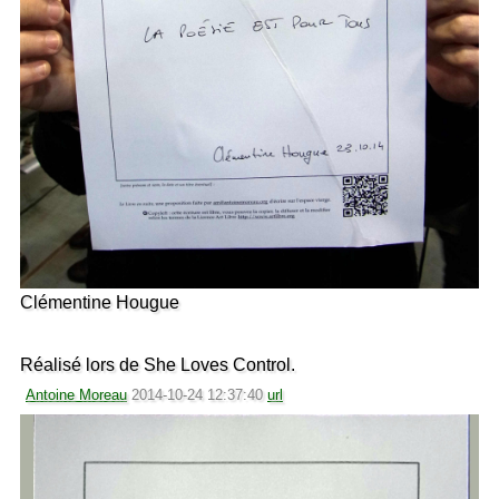
Clémentine Hougue
Réalisé lors de She Loves Control.
Antoine Moreau
2014-10-24 12:37:40
url