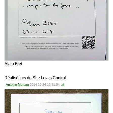
Alain Biet
Réalisé lors de She Loves Control.
Antoine Moreau
2014-10-24 12:31:04
url