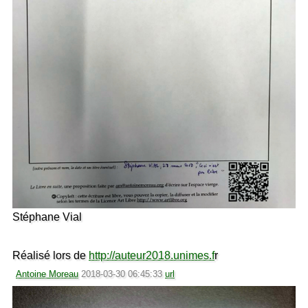
Stéphane Vial
Réalisé lors de
http://auteur2018.unimes.f
r
Antoine Moreau
2018-03-30 06:45:33
url