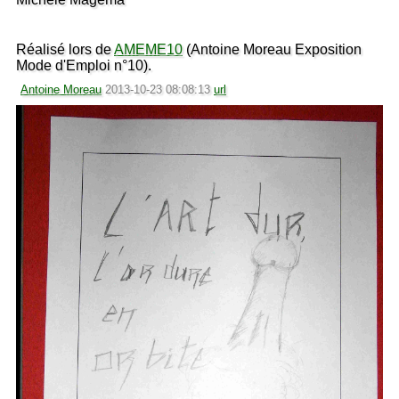
Réalisé lors de
AMEME10
(Antoine Moreau Exposition
Mode d'Emploi n°10).
Antoine Moreau
2013-10-23 08:08:13
url