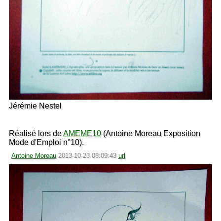
Jérémie Nestel
Réalisé lors de
AMEME10
(Antoine Moreau Exposition
Mode d'Emploi n°10).
Antoine Moreau
2013-10-23 08:09:43
url