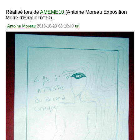
Réalisé lors de
AMEME10
(Antoine Moreau Exposition
Mode d'Emploi n°10).
Antoine Moreau
2013-10-23 08:10:40
url