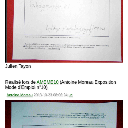
Julien Tayon
Réalisé lors de
AMEME10
(Antoine Moreau Exposition
Mode d'Emploi n°10).
Antoine Moreau
2013-10-23 08:06:24
url