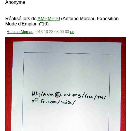
Anonyme
Réalisé lors de
AMEME10
(Antoine Moreau Exposition
Mode d'Emploi n°10).
Antoine Moreau
2013-10-23 08:00:03
url