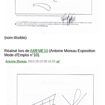
(nom illisible)
Réalisé lors de
AMEME10
(Antoine Moreau Exposition
Mode d'Emploi n°10).
Antoine Moreau
2013-10-23 08:14:55
url