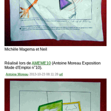
Michèle Magema et Neil
Réalisé lors de
AMEME10
(Antoine Moreau Exposition
Mode d'Emploi n°10).
Antoine Moreau
2013-10-23 08:11:28
url