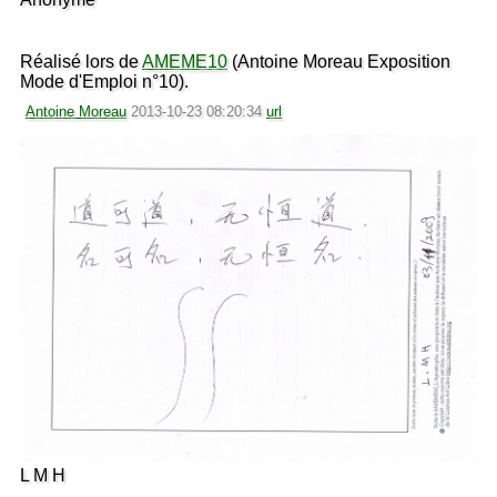
Réalisé lors de
AMEME10
(Antoine Moreau Exposition
Mode d'Emploi n°10).
Antoine Moreau
2013-10-23 08:20:34
url
L M H