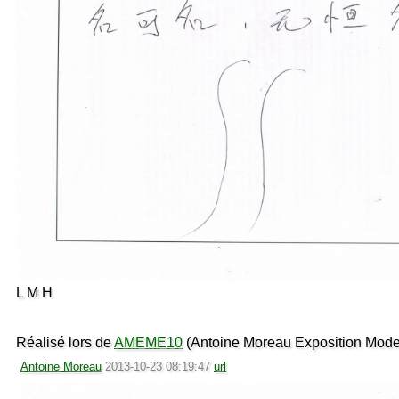
L M H
Réalisé lors de
AMEME10
(Antoine Moreau Exposition Mode
Antoine Moreau
2013-10-23 08:19:47
url