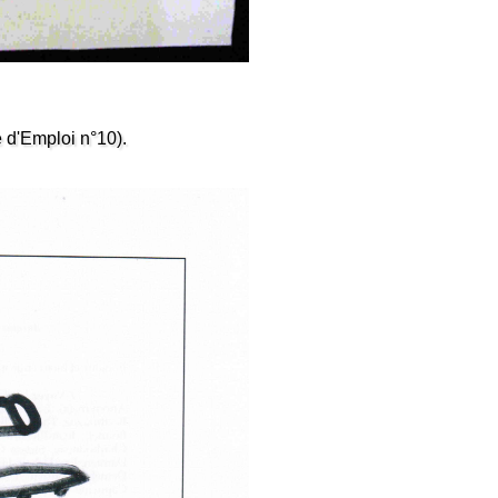
 d'Emploi n°10).