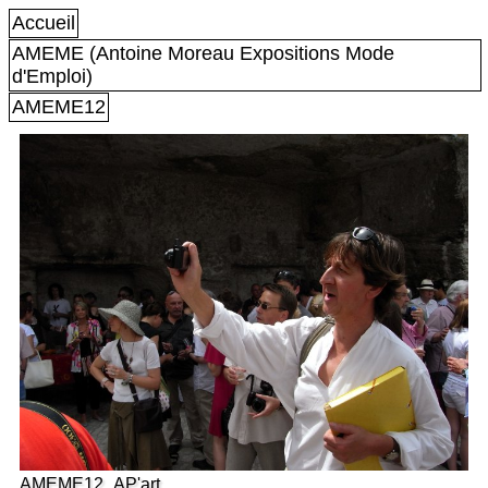
Accueil
AMEME (Antoine Moreau Expositions Mode
d'Emploi)
AMEME12
AMEME12_AP'art