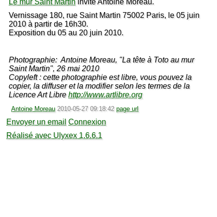
Le mur Saint Martin
invite Antoine Moreau.
Vernissage 180, rue Saint Martin 75002 Paris, le 05 juin
2010 à partir de 16h30.
Exposition du 05 au 20 juin 2010.
Photographie: Antoine Moreau, "La tête à Toto au mur
Saint Martin", 26 mai 2010
Copyleft : cette photographie est libre, vous pouvez la
copier, la diffuser et la modifier selon les termes de la
Licence Art Libre
http://www.artlibre.org
Antoine Moreau
2010-05-27 09:18:42
page url
Envoyer un email
Connexion
Réalisé avec Ulyxex 1.6.6.1