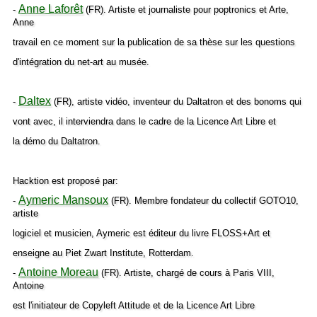
Anne Laforêt
-
(FR). Artiste et journaliste pour poptronics et Arte,
Anne
travail en ce moment sur la publication de sa thèse sur les questions
d'intégration du net-art au musée.
Daltex
-
(FR), artiste vidéo, inventeur du Daltatron et des bonoms qui
vont avec, il interviendra dans le cadre de la Licence Art Libre et
la démo du Daltatron.
Hacktion est proposé par:
Aymeric Mansoux
-
(FR). Membre fondateur du collectif GOTO10,
artiste
logiciel et musicien, Aymeric est éditeur du livre FLOSS+Art et
enseigne au Piet Zwart Institute, Rotterdam.
Antoine Moreau
-
(FR). Artiste, chargé de cours à Paris VIII,
Antoine
est l'initiateur de Copyleft Attitude et de la Licence Art Libre