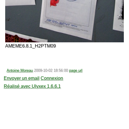
AMEME6.8.1_H2PTM09
Antoine Moreau
2009-10-02 18:56:00
page url
Envoyer un email
Connexion
Réalisé avec Ulyxex 1.6.6.1