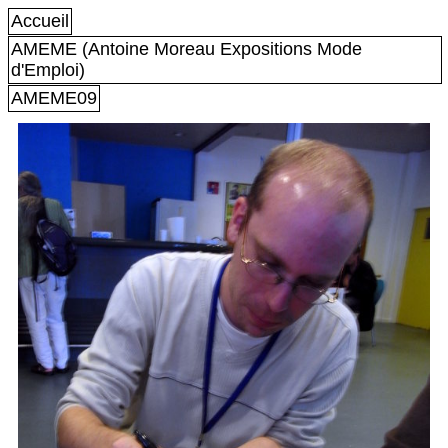
Accueil
AMEME (Antoine Moreau Expositions Mode
d'Emploi)
AMEME09