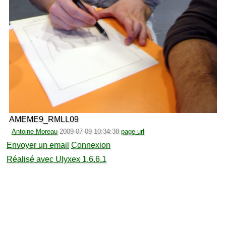
AMEME9_RMLL09
Antoine Moreau
2009-07-09 10:34:38
page url
Envoyer un email
Connexion
Réalisé avec Ulyxex 1.6.6.1