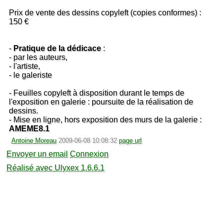
Prix de vente des dessins copyleft (copies conformes) :
150 €
-
Pratique de la dédicace
:
- par les auteurs,
- l'artiste,
- le galeriste
- Feuilles copyleft à disposition durant le temps de
l'exposition en galerie : poursuite de la réalisation de
dessins.
- Mise en ligne, hors exposition des murs de la galerie :
AMEME8.1
Antoine Moreau
2009-06-08 10:08:32
page url
Envoyer un email
Connexion
Réalisé avec Ulyxex 1.6.6.1