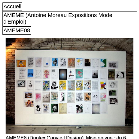
Accueil
AMEME (Antoine Moreau Expositions Mode
d'Emploi)
AMEME08
AMEME8 (Duplex Copyleft Design). Mise en vue : du 6