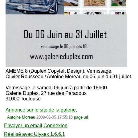
AMEME 8 (Duplex Copyleft Design), Vernissage.
Olivier Rousseau / Antoine Moreau du 06 juin au 31 juillet.
Vernissage le samedi 06 juin à partir de 18h00
Galerie Duplex, 27 rue des Paradoux
31000 Toulouse
Annonce sur le site de la galerie
.
Antoine Moreau
2009-06-05 17:55:18
page url
Envoyer un email
Connexion
Réalisé avec Ulyxex 1.6.6.1