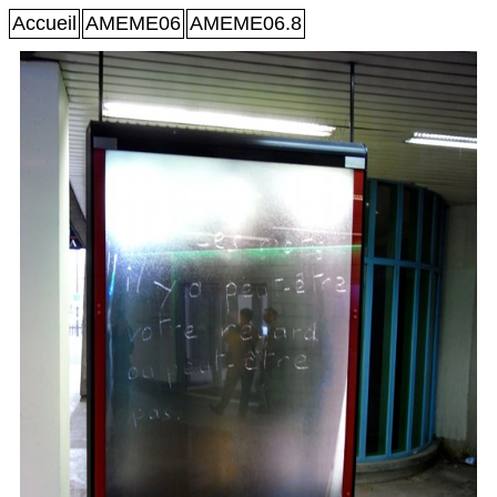
Accueil
AMEME06
AMEME06.8