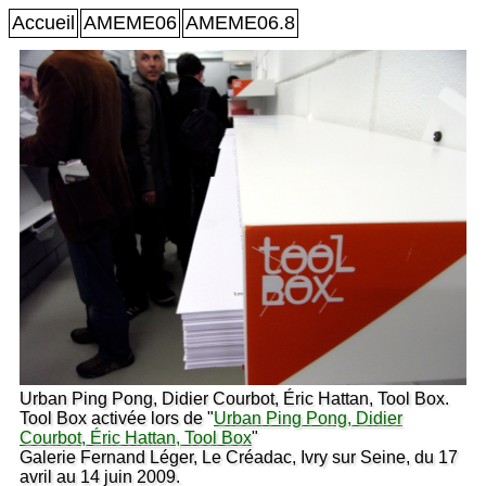
Accueil
AMEME06
AMEME06.8
Urban Ping Pong, Didier Courbot, Éric Hattan, Tool Box.
Tool Box activée lors de "
Urban Ping Pong, Didier
Courbot, Éric Hattan, Tool Box
"
Galerie Fernand Léger, Le Créadac, Ivry sur Seine, du 17
avril au 14 juin 2009.