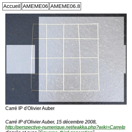
Accueil
AMEME06
AMEME06.8
Carré IP d'Olivier Auber
Carré IP d'Olivier Auber, 15 décembre 2008,
http://perspective-numerique.net/wakka.php?wiki=CarreIp