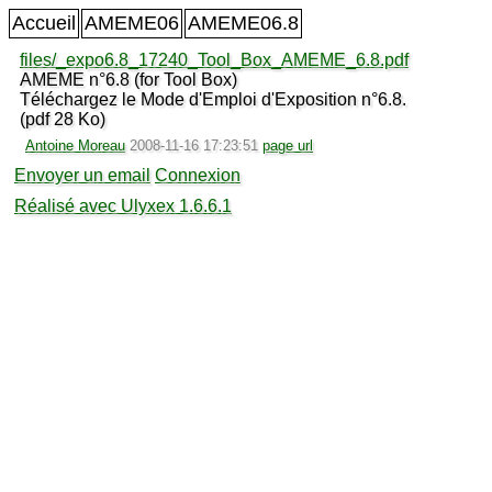
Accueil
AMEME06
AMEME06.8
files/_expo6.8_17240_Tool_Box_AMEME_6.8.pdf
AMEME n°6.8 (for Tool Box)
Téléchargez le Mode d'Emploi d'Exposition n°6.8.
(pdf 28 Ko)
Antoine Moreau
2008-11-16 17:23:51
page url
Envoyer un email
Connexion
Réalisé avec Ulyxex 1.6.6.1